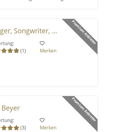
Premium Anbieter
ger, Songwriter, ...
rtung:
(1)
Merken
Premium Anbieter
a Beyer
rtung:
(3)
Merken