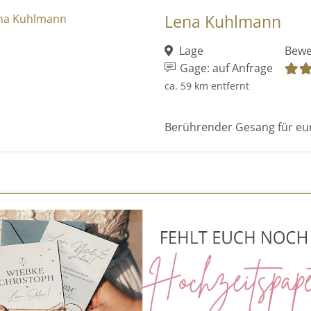
Lena Kuhlmann
Lage
Bewe
Gage: auf Anfrage
ca. 59 km entfernt
Berührender Gesang für eu