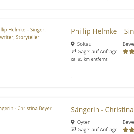
Phillip Helmke – Sin
Soltau
Bewe
Gage: auf Anfrage
ca. 85 km entfernt
-
Sängerin - Christin
Oyten
Bewe
Gage: auf Anfrage