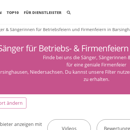
(CURRENT)
N
TOP10
FÜR DIENSTLEISTER
er & Sängerinnen für Betriebsfeiern und Firmenfeiern in Barsing
Sänger für Betriebs- & Firmenfeier
Finde bei uns die Sänger, Sängerinnen 
für eine geniale Firmenfeier
arsinghausen, Niedersachsen. Du kannst unsere Filter nutz
zu erhalten.
ort ändern
bieter anzeigen mit
Videos
Bewertung