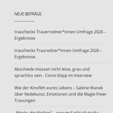
NEUE BEITRÄGE
trauchecks Trauerredner*innen Umfrage 2026 –
Ergebnisse
trauchecks Trauredner*innen Umfrage 2026 –
Ergebnisse
Abschiede müssen nicht leise, grau und
sprachlos sein - Conni Köpp im Interview
Wie der Kinofilm eures Lebens – Sabine Wanek
über Redekunst, Emotionen und die Magie freier
Trauungen
„Worte, die bleiben" – warum Saskia Kutscha