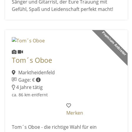
Sänger und Gitarrist, der Eure Trauung mit
Gefühl, Spaß und Leidenschaft perfekt macht!
Premium Anbieter
Tom´s Oboe
Marktheidenfeld
Gage: €
4 Jahre tätig
ca. 86 km entfernt
Merken
Tom´s Oboe - die richtige Wahl für ein