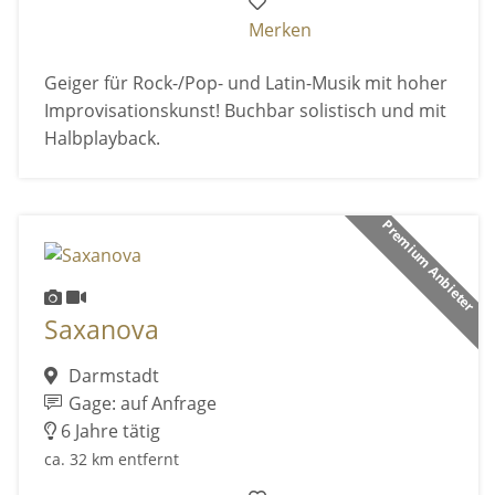
Merken
Geiger für Rock-/Pop- und Latin-Musik mit hoher
Improvisationskunst! Buchbar solistisch und mit
Halbplayback.
Premium Anbieter
Saxanova
Darmstadt
Gage: auf Anfrage
6 Jahre tätig
ca. 32 km entfernt