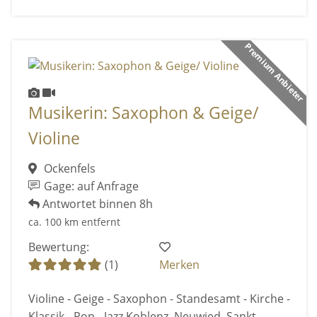
Premium Anbieter
Musikerin: Saxophon & Geige/
Violine
Ockenfels
Gage: auf Anfrage
Antwortet binnen 8h
ca. 100 km entfernt
Bewertung:
(1)
Merken
Violine - Geige - Saxophon - Standesamt - Kirche -
Klassik - Pop - Jazz Koblenz, Neuwied, Sankt