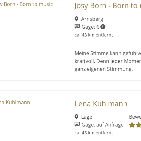
Josy Born - Born to
Arnsberg
Gage: €
ca. 43 km entfernt
Meine Stimme kann gefühlvo
kraftvoll. Denn jeder Mome
ganz eigenen Stimmung.
Lena Kuhlmann
Lage
Bewe
Gage: auf Anfrage
ca. 45 km entfernt