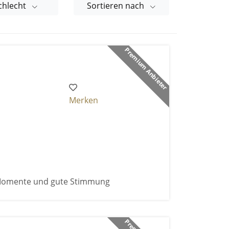
chlecht
Sortieren nach
Premium Anbieter
Merken
 Momente und gute Stimmung