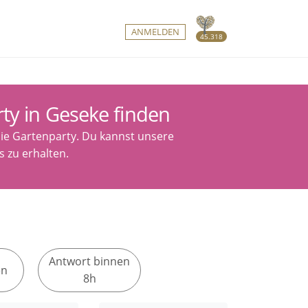
ANMELDEN
45.318
ty in Geseke finden
die Gartenparty. Du kannst unsere
s zu erhalten.
Antwort binnen
en
8h