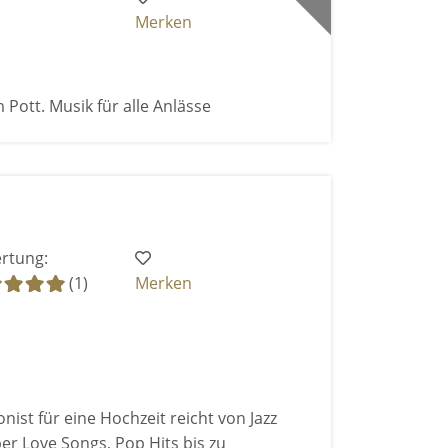
Merken
 Pott. Musik für alle Anlässe
rtung:
(1)
Merken
ist für eine Hochzeit reicht von Jazz
er Love Songs, Pop Hits bis zu