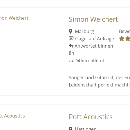
Simon Weichert
Marburg
Bewe
Gage: auf Anfrage
Antwortet binnen
8h
ca. 94 km entfernt
Sänger und Gitarrist, der E
Leidenschaft perfekt macht!
Pott Acoustics
Hattingen