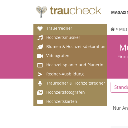
MAGAZI
Trauerredner
Musi
Hochzeitsmusiker
Mu
Blumen & Hochzeitsdekoration
Videografen
Find
Hochzeitsplaner und Planerin
Redner-Ausbildung
Trauredner & Hochzeitsredner
Stand
Hochzeitsfotografen
Hochzeitskarten
Nur An