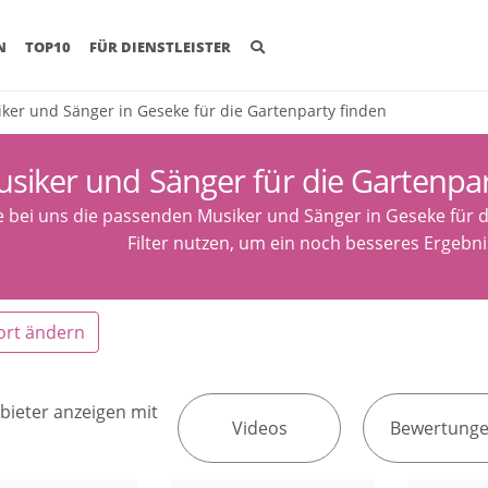
(CURRENT)
N
TOP10
FÜR DIENSTLEISTER
ker und Sänger in Geseke für die Gartenparty finden
siker und Sänger für die Gartenpar
e bei uns die passenden Musiker und Sänger in Geseke für 
Filter nutzen, um ein noch besseres Ergebni
ort ändern
bieter anzeigen mit
Videos
Bewertung