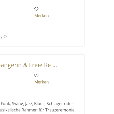
Merken
rz ♡
ängerin & Freie Re ...
Merken
 Funk, Swing, Jazz, Blues, Schlager oder
usikalische Rahmen für Trauzeremonie