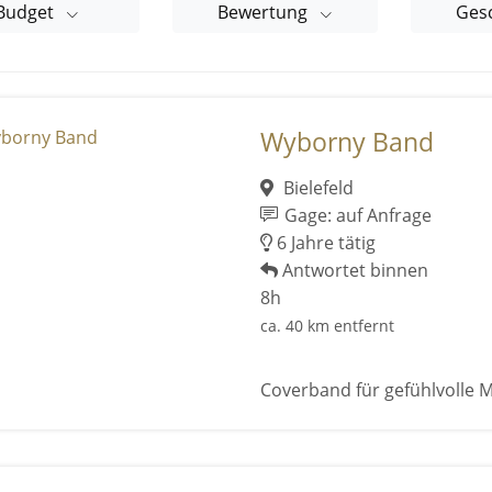
Budget
Bewertung
Ges
Wyborny Band
Bielefeld
Gage: auf Anfrage
6 Jahre tätig
Antwortet binnen
8h
ca. 40 km entfernt
Coverband für gefühlvolle