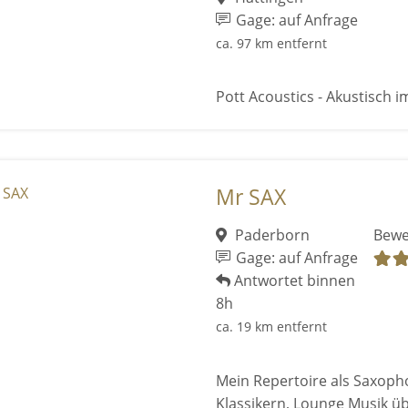
Gage: auf Anfrage
ca. 97 km entfernt
Pott Acoustics - Akustisch im
Mr SAX
Paderborn
Bewe
Gage: auf Anfrage
Antwortet binnen
8h
ca. 19 km entfernt
Mein Repertoire als Saxophon
Klassikern, Lounge Musik üb