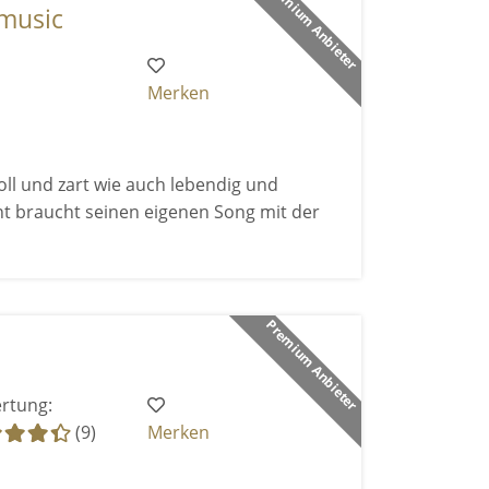
Premium Anbieter
 music
Merken
ll und zart wie auch lebendig und
nt braucht seinen eigenen Song mit der
Premium Anbieter
rtung:
(9)
Merken