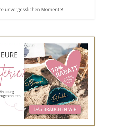
re unvergesslichen Momente!