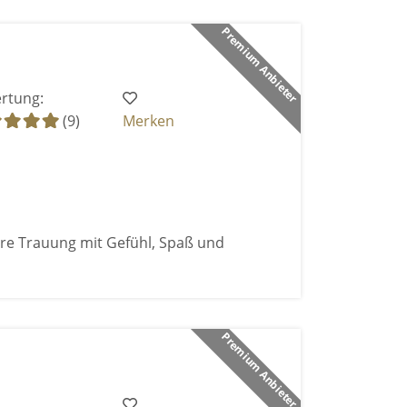
Premium Anbieter
rtung:
(9)
Merken
ure Trauung mit Gefühl, Spaß und
Premium Anbieter