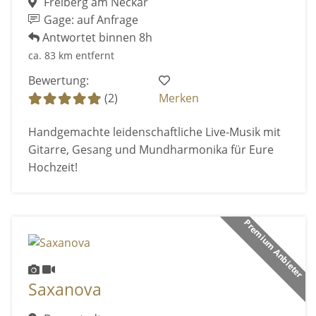
Freiberg am Neckar
Gage: auf Anfrage
Antwortet binnen 8h
ca. 83 km entfernt
Bewertung:
(2)
Merken
Handgemachte leidenschaftliche Live-Musik mit
Gitarre, Gesang und Mundharmonika für Eure
Hochzeit!
Premium Anbieter
Saxanova