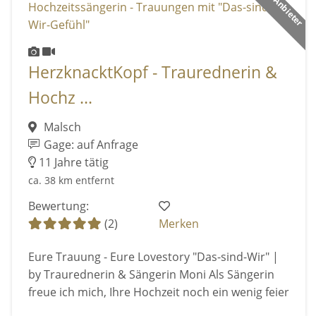
HerzknacktKopf - Traurednerin &
Hochz ...
Malsch
Gage: auf Anfrage
11 Jahre tätig
ca. 38 km entfernt
Bewertung:
(2)
Merken
Eure Trauung - Eure Lovestory "Das-sind-Wir" |
by Traurednerin & Sängerin Moni Als Sängerin
freue ich mich, Ihre Hochzeit noch ein wenig feier