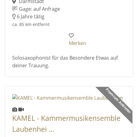
Darmstadt
Gage: auf Anfrage
6 Jahre tätig
ca. 85 km entfernt
Merken
Solosaxophonist für das Besondere Etwas auf
deiner Trauung.
Premium Anbieter
KAMEL - Kammermusikensemble
Laubenhei ...