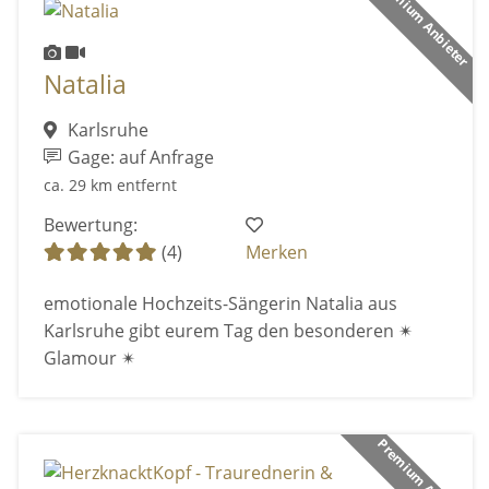
Premium Anbieter
Natalia
Karlsruhe
Gage: auf Anfrage
ca. 29 km entfernt
Bewertung:
(4)
Merken
emotionale Hochzeits-Sängerin Natalia aus
Karlsruhe gibt eurem Tag den besonderen ✴
Glamour ✴
Premium Anbieter