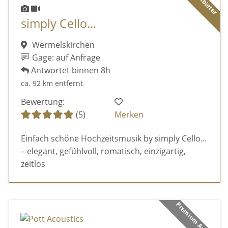
simply Cello...
Wermelskirchen
Gage: auf Anfrage
Antwortet binnen 8h
ca. 92 km entfernt
Bewertung:
(5)
Merken
Einfach schöne Hochzeitsmusik by simply Cello...
– elegant, gefühlvoll, romatisch, einzigartig,
zeitlos
Premium Anbieter