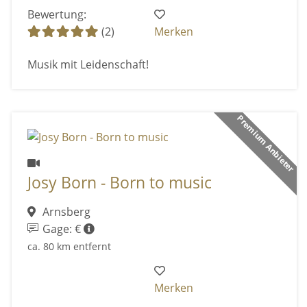
Bewertung:
(2)
Merken
Musik mit Leidenschaft!
Premium Anbieter
Josy Born - Born to music
Arnsberg
Gage: €
ca. 80 km entfernt
Merken