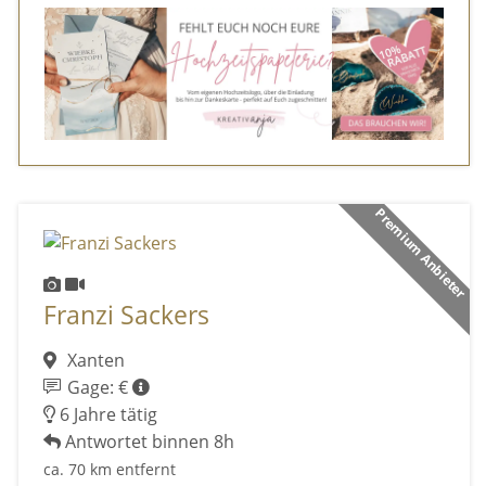
Premium Anbieter
Franzi Sackers
Xanten
Gage: €
6 Jahre tätig
Antwortet binnen 8h
ca. 70 km entfernt