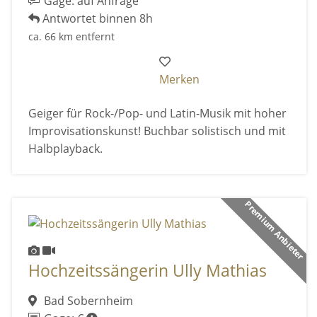
Gage: auf Anfrage
Antwortet binnen 8h
ca. 66 km entfernt
Merken
Geiger für Rock-/Pop- und Latin-Musik mit hoher
Improvisationskunst! Buchbar solistisch und mit
Halbplayback.
Premium Anbieter
Hochzeitssängerin Ully Mathias
Bad Sobernheim