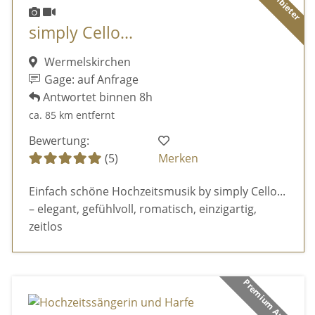
simply Cello...
Wermelskirchen
Gage: auf Anfrage
Antwortet binnen 8h
ca. 85 km entfernt
Bewertung:
(5)
Merken
Einfach schöne Hochzeitsmusik by simply Cello...
– elegant, gefühlvoll, romatisch, einzigartig,
zeitlos
Premium Anbieter