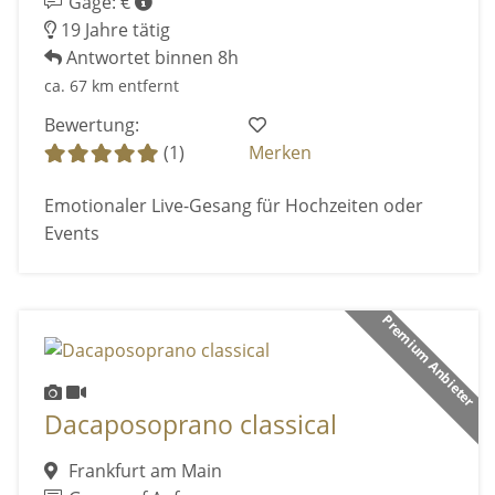
Gage: €
19 Jahre tätig
Antwortet binnen 8h
ca. 67 km entfernt
Bewertung:
(1)
Merken
Emotionaler Live-Gesang für Hochzeiten oder
Events
Premium Anbieter
Dacaposoprano classical
Frankfurt am Main