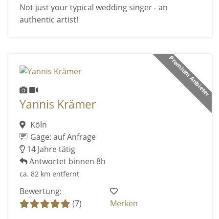
Not just your typical wedding singer - an
authentic artist!
Premium Anbieter
Yannis Krämer
Köln
Gage: auf Anfrage
14 Jahre tätig
Antwortet binnen 8h
ca. 82 km entfernt
Bewertung:
(7)
Merken