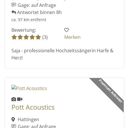
Gage: auf Anfrage
Antwortet binnen 8h
ca. 97 km entfernt
Bewertung:
(3)
Merken
Saja - professionelle Hochzeitssängerin Harfe &
Herz!
Premium Anbieter
Pott Acoustics
Hattingen
Gage: auf Anfrage