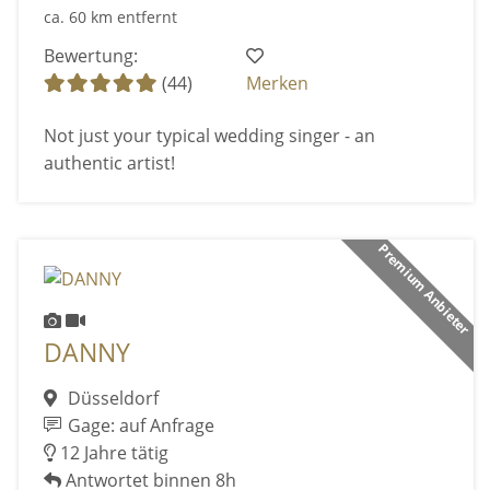
ca. 60 km entfernt
Bewertung:
(44)
Merken
Not just your typical wedding singer - an
authentic artist!
Premium Anbieter
DANNY
Düsseldorf
Gage: auf Anfrage
12 Jahre tätig
Antwortet binnen 8h