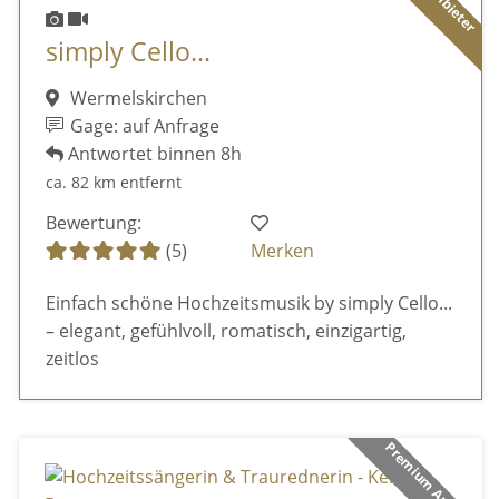
simply Cello...
Wermelskirchen
Gage: auf Anfrage
Antwortet binnen 8h
ca. 82 km entfernt
Bewertung:
(5)
Merken
Einfach schöne Hochzeitsmusik by simply Cello...
– elegant, gefühlvoll, romatisch, einzigartig,
zeitlos
Premium Anbieter