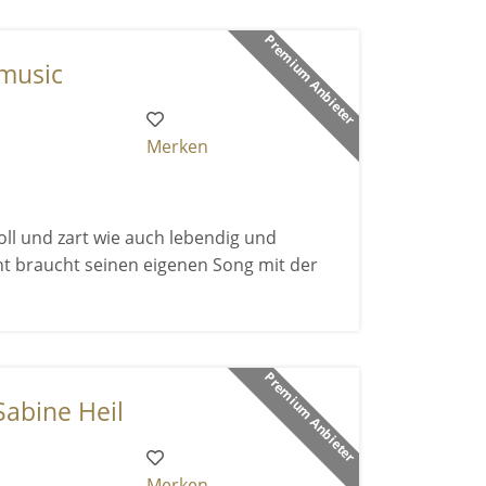
Premium Anbieter
 music
Merken
ll und zart wie auch lebendig und
nt braucht seinen eigenen Song mit der
Premium Anbieter
Sabine Heil
Merken