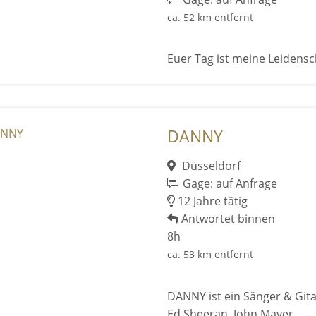
ca. 52 km entfernt
Euer Tag ist meine Leidensc
DANNY
Düsseldorf
Gage: auf Anfrage
12 Jahre tätig
Antwortet binnen
8h
ca. 53 km entfernt
DANNY ist ein Sänger & Gitar
Ed Sheeran, John Mayer.