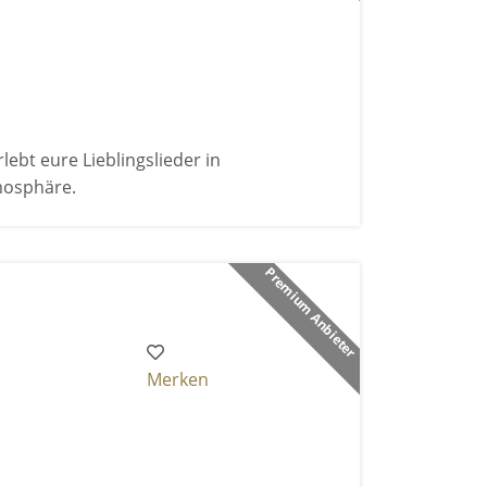
bt eure Lieblingslieder in
mosphäre.
Premium Anbieter
Merken