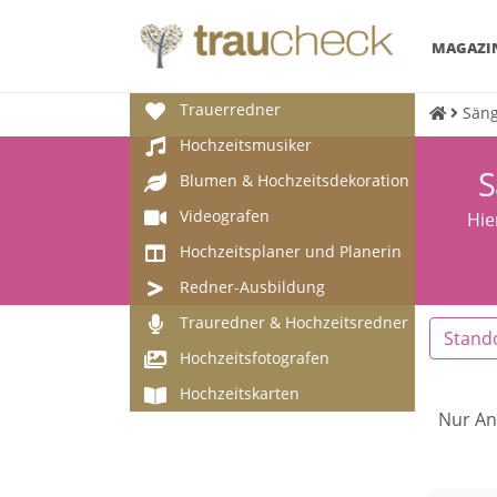
MAGAZI
Trauerredner
Säng
Hochzeitsmusiker
S
Blumen & Hochzeitsdekoration
Videografen
Hie
Hochzeitsplaner und Planerin
Redner-Ausbildung
Trauredner & Hochzeitsredner
Stand
Hochzeitsfotografen
Hochzeitskarten
Nur An