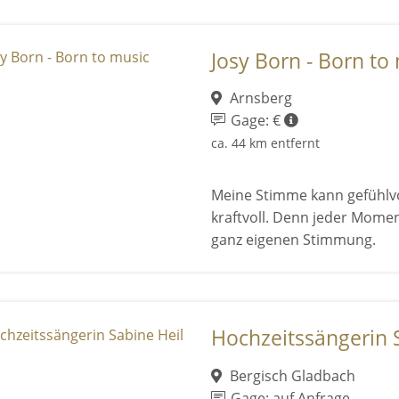
Josy Born - Born to
Arnsberg
Gage: €
ca. 44 km entfernt
Meine Stimme kann gefühlvo
kraftvoll. Denn jeder Mome
ganz eigenen Stimmung.
Hochzeitssängerin 
Bergisch Gladbach
Gage: auf Anfrage