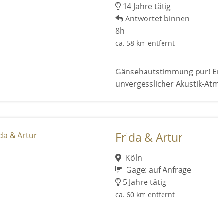
14 Jahre tätig
Antwortet binnen
8h
ca. 58 km entfernt
Gänsehautstimmung pur! Erle
unvergesslicher Akustik-At
Frida & Artur
Köln
Gage: auf Anfrage
5 Jahre tätig
ca. 60 km entfernt