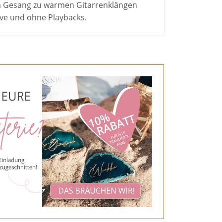
em Gesang zu warmen Gitarrenklängen
live und ohne Playbacks.