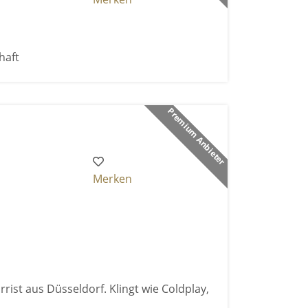
haft
Premium Anbieter
Merken
rist aus Düsseldorf. Klingt wie Coldplay,