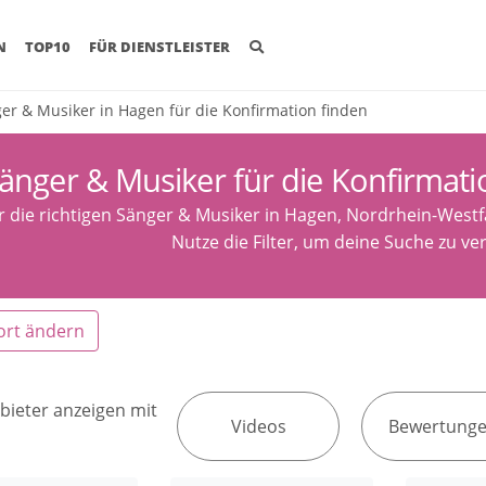
(CURRENT)
N
TOP10
FÜR DIENSTLEISTER
er & Musiker in Hagen für die Konfirmation finden
änger & Musiker für die Konfirmati
r die richtigen Sänger & Musiker in Hagen, Nordrhein-Westfa
Nutze die Filter, um deine Suche zu ver
ort ändern
bieter anzeigen mit
Videos
Bewertung