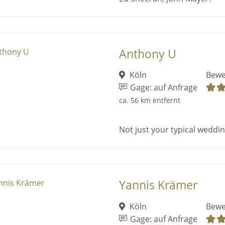
Anthony U
Köln
Bewe
Gage: auf Anfrage
ca. 56 km entfernt
Not just your typical wedding
Yannis Krämer
Köln
Bewe
Gage: auf Anfrage