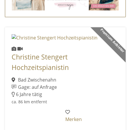
Premium Anbieter
Christine Stengert
Hochzeitspianistin
Bad Zwischenahn
Gage: auf Anfrage
6 Jahre tätig
ca. 86 km entfernt
Merken