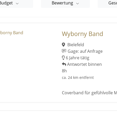
Budget
Bewertung
Ges
Wyborny Band
Bielefeld
Gage: auf Anfrage
6 Jahre tätig
Antwortet binnen
8h
ca. 24 km entfernt
Coverband für gefühlvolle