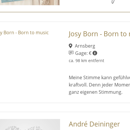
Josy Born - Born to
Arnsberg
Gage: €
ca. 98 km entfernt
Meine Stimme kann gefühlvo
kraftvoll. Denn jeder Mome
ganz eigenen Stimmung.
André Deininger