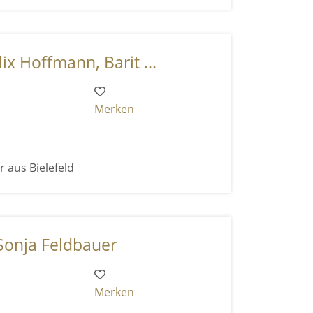
ix Hoffmann, Barit ...
Merken
r aus Bielefeld
Sonja Feldbauer
Merken