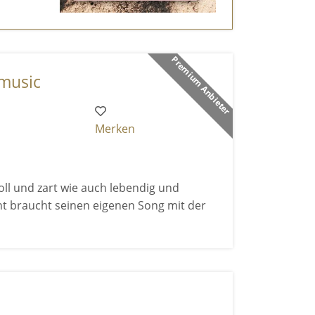
Premium Anbieter
 music
Merken
ll und zart wie auch lebendig und
nt braucht seinen eigenen Song mit der