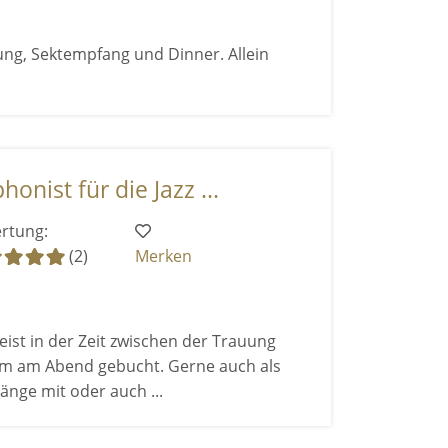
ung, Sektempfang und Dinner. Allein
nist für die Jazz ...
rtung:
(2)
Merken
ist in der Zeit zwischen der Trauung
m am Abend gebucht. Gerne auch als
änge mit oder auch ...