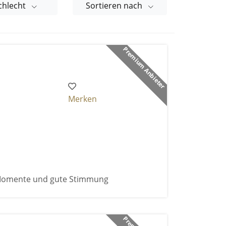
chlecht
Sortieren nach
Premium Anbieter
Merken
 Momente und gute Stimmung