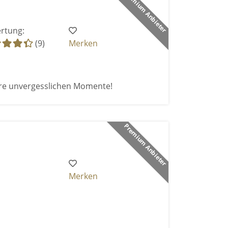
Premium Anbieter
rtung:
(9)
Merken
re unvergesslichen Momente!
Premium Anbieter
Merken