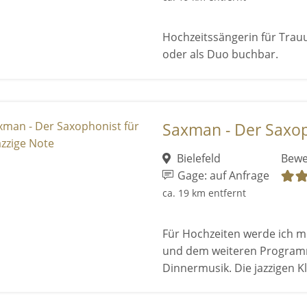
Hochzeitssängerin für Trau
oder als Duo buchbar.
Saxman - Der Saxopho
Bielefeld
Bewe
Gage: auf Anfrage
ca. 19 km entfernt
Für Hochzeiten werde ich me
und dem weiteren Program
Dinnermusik. Die jazzigen Kl