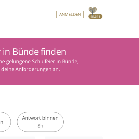
ANMELDEN
45.318
r in Bünde finden
ine gelungene Schulfeier in Bünde,
n deine Anforderungen an.
Antwort binnen
en
8h