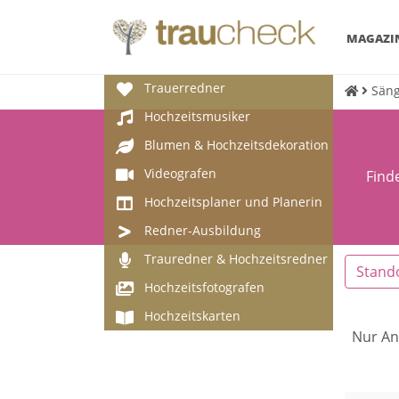
MAGAZI
Trauerredner
Säng
Hochzeitsmusiker
Blumen & Hochzeitsdekoration
Videografen
Find
Hochzeitsplaner und Planerin
Redner-Ausbildung
Trauredner & Hochzeitsredner
Stand
Hochzeitsfotografen
Hochzeitskarten
Nur An