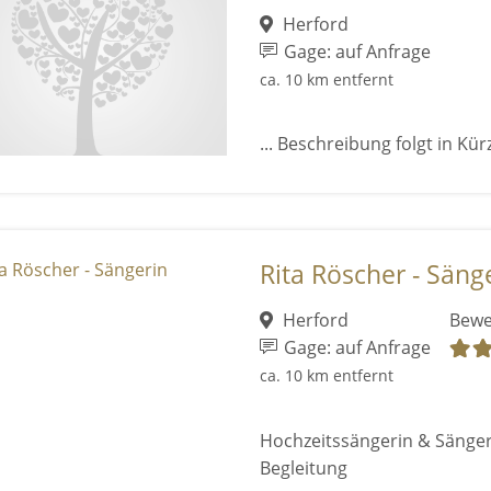
Herford
Gage: auf Anfrage
ca. 10 km entfernt
... Beschreibung folgt in Kü
Rita Röscher - Säng
Herford
Bewe
Gage: auf Anfrage
ca. 10 km entfernt
Hochzeitssängerin & Sängeri
Begleitung