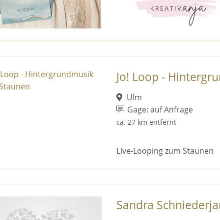
Jo! Loop - Hintergr
Ulm
Gage: auf Anfrage
ca. 27 km entfernt
Live-Looping zum Staunen
Sandra Schniederja