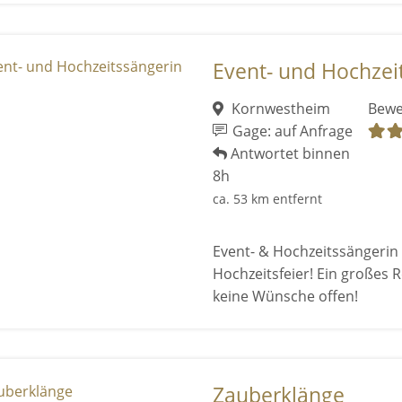
Event- und Hochzei
Kornwestheim
Bewe
Gage: auf Anfrage
Antwortet binnen
8h
ca. 53 km entfernt
Event- & Hochzeitssängerin 
Hochzeitsfeier! Ein großes 
keine Wünsche offen!
Zauberklänge