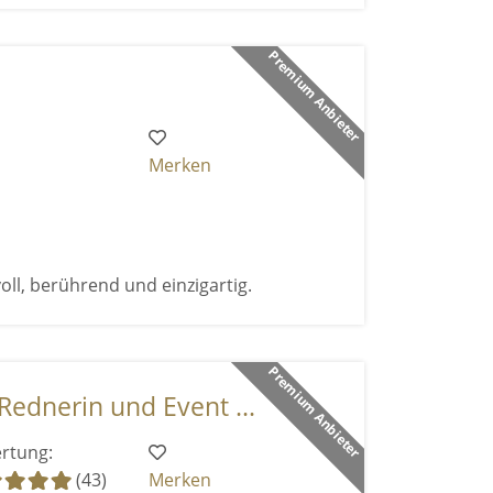
Premium Anbieter
Merken
voll, berührend und einzigartig.
Premium Anbieter
Rednerin und Event ...
rtung:
(43)
Merken