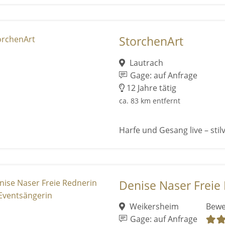
StorchenArt
Lautrach
Gage: auf Anfrage
12 Jahre tätig
ca. 83 km entfernt
Harfe und Gesang live – stil
Denise Naser Freie 
Weikersheim
Bewe
Gage: auf Anfrage