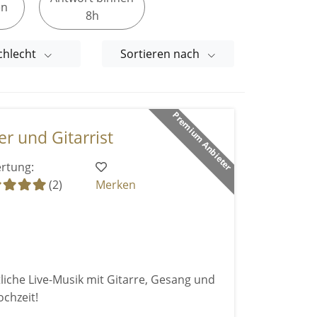
en
8h
chlecht
Sortieren nach
Premium Anbieter
er und Gitarrist
rtung:
(2)
Merken
iche Live-Musik mit Gitarre, Gesang und
chzeit!