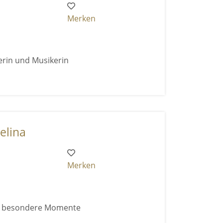
Merken
erin und Musikerin
elina
Merken
ür besondere Momente