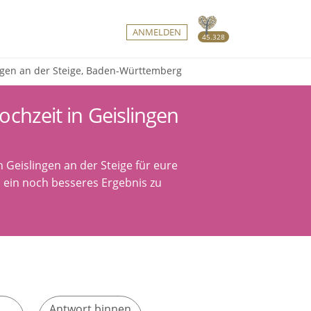
ANMELDEN
45.328
ingen an der Steige, Baden-Württemberg
ochzeit in Geislingen
 Geislingen an der Steige für eure
m ein noch besseres Ergebnis zu
Antwort binnen