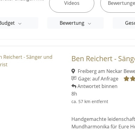
Videos
Bewertung
Budget
Bewertung
Ges
Ben Reichert - Säng
Freiberg am Neckar
Bewe
Gage: auf Anfrage
Antwortet binnen
8h
ca. 57 km entfernt
Handgemachte leidenschaftl
Mundharmonika für Eure Ho