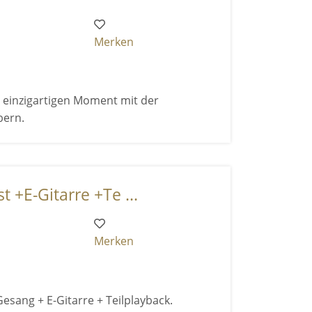
Merken
en einzigartigen Moment mit der
bern.
t +E-Gitarre +Te ...
Merken
esang + E-Gitarre + Teilplayback.