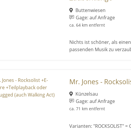
Buttenwiesen
Gage: auf Anfrage
ca. 64 km entfernt
Nichts ist schöner, als ein
passenden Musik zu verzau
Mr. Jones - Rocksolis
Künzelsau
Gage: auf Anfrage
ca. 71 km entfernt
Varianten: "ROCKSOLIST" = G