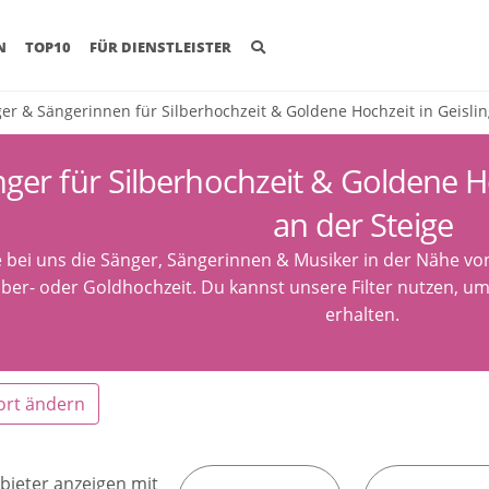
(CURRENT)
N
TOP10
FÜR DIENSTLEISTER
er & Sängerinnen für Silberhochzeit & Goldene Hochzeit in Geisl
ger für Silberhochzeit & Goldene H
an der Steige
 bei uns die Sänger, Sängerinnen & Musiker in der Nähe von
lber- oder Goldhochzeit. Du kannst unsere Filter nutzen, u
erhalten.
ort ändern
bieter anzeigen mit