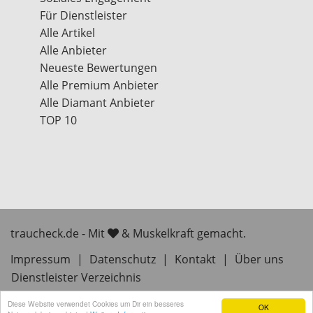
Für Dienstleister
Alle Artikel
Alle Anbieter
Neueste Bewertungen
Alle Premium Anbieter
Alle Diamant Anbieter
TOP 10
traucheck.de - Mit
& Muskelkraft gemacht.
Impressum
|
Datenschutz
|
Kontakt
|
Über uns
Dienstleister Verzeichnis
Diese Website verwendet Cookies um Dir ein besseres
OK