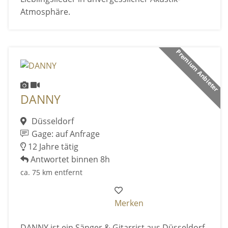
Atmosphäre.
Premium Anbieter
DANNY
Düsseldorf
Gage: auf Anfrage
12 Jahre tätig
Antwortet binnen 8h
ca. 75 km entfernt
Merken
DANNY ist ein Sänger & Gitarrist aus Düsseldorf.