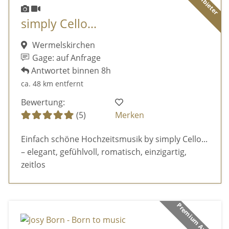
simply Cello...
Wermelskirchen
Gage: auf Anfrage
Antwortet binnen 8h
ca. 48 km entfernt
Bewertung:
(5)
Merken
Einfach schöne Hochzeitsmusik by simply Cello...
– elegant, gefühlvoll, romatisch, einzigartig,
zeitlos
Premium Anbieter