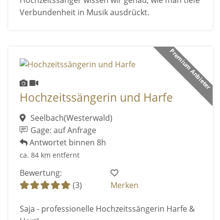
Hochzeitssänger wissen wir genau, wie man tiefe
Verbundenheit in Musik ausdrückt.
Premium Anbieter
Hochzeitssängerin und Harfe
Seelbach(Westerwald)
Gage: auf Anfrage
Antwortet binnen 8h
ca. 84 km entfernt
Bewertung:
(3)
Merken
Saja - professionelle Hochzeitssängerin Harfe &