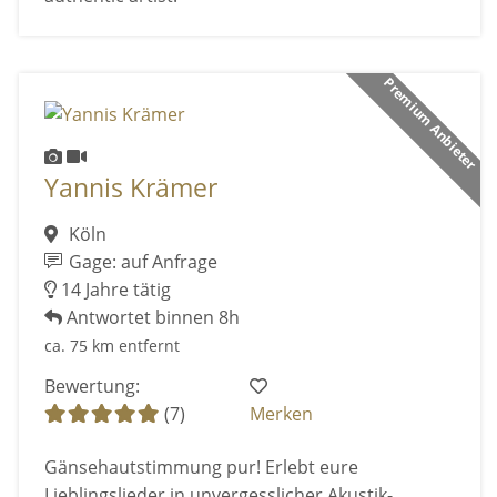
Premium Anbieter
Yannis Krämer
Köln
Gage: auf Anfrage
14 Jahre tätig
Antwortet binnen 8h
ca. 75 km entfernt
Bewertung:
(7)
Merken
Gänsehautstimmung pur! Erlebt eure
Lieblingslieder in unvergesslicher Akustik-