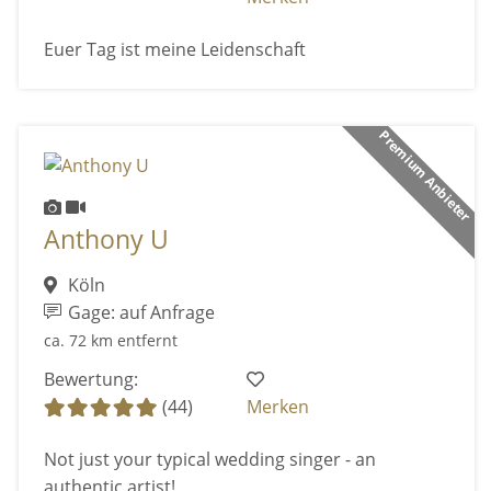
Euer Tag ist meine Leidenschaft
Premium Anbieter
Anthony U
Köln
Gage: auf Anfrage
ca. 72 km entfernt
Bewertung:
(44)
Merken
Not just your typical wedding singer - an
authentic artist!