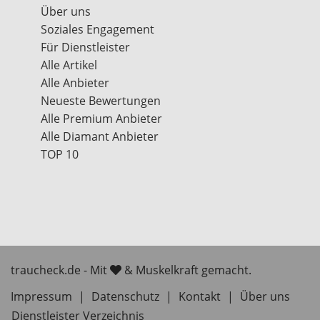
Über uns
Soziales Engagement
Für Dienstleister
Alle Artikel
Alle Anbieter
Neueste Bewertungen
Alle Premium Anbieter
Alle Diamant Anbieter
TOP 10
traucheck.de - Mit
& Muskelkraft gemacht.
Impressum
|
Datenschutz
|
Kontakt
|
Über uns
Dienstleister Verzeichnis