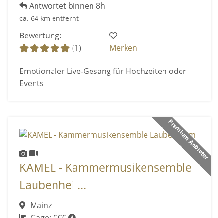
Antwortet binnen 8h
ca. 64 km entfernt
Bewertung:
(1)
Merken
Emotionaler Live-Gesang für Hochzeiten oder
Events
Premium Anbieter
KAMEL - Kammermusikensemble
Laubenhei ...
Mainz
Gage: €€€