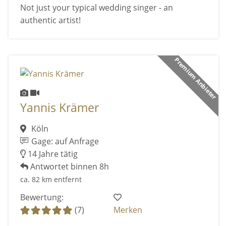
Not just your typical wedding singer - an
authentic artist!
Premium Anbieter
Yannis Krämer
Köln
Gage: auf Anfrage
14 Jahre tätig
Antwortet binnen 8h
ca. 82 km entfernt
Bewertung:
(7)
Merken