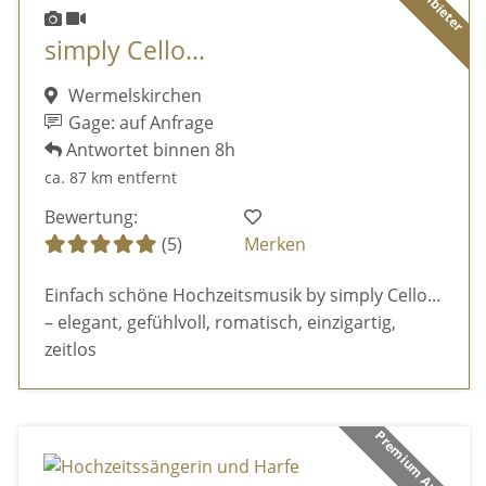
simply Cello...
Wermelskirchen
Gage: auf Anfrage
Antwortet binnen 8h
ca. 87 km entfernt
Bewertung:
(5)
Merken
Einfach schöne Hochzeitsmusik by simply Cello...
– elegant, gefühlvoll, romatisch, einzigartig,
zeitlos
Premium Anbieter