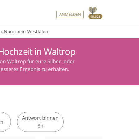
ANMELDEN
45.328
op, Nordrhein-Westfalen
Hochzeit in Waltrop
on Waltrop für eure Silber- oder
esseres Ergebnis zu erhalten.
Antwort binnen
en
8h