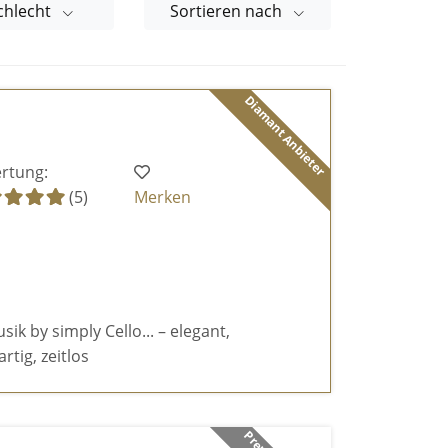
chlecht
Sortieren nach
Diamant Anbieter
rtung:
(5)
Merken
k by simply Cello... – elegant,
rtig, zeitlos