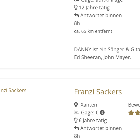
12 Jahre tätig
Antwortet binnen
8h
ca. 65 km entfernt
DANNY ist ein Sänger & Gitar
Ed Sheeran, John Mayer.
Franzi Sackers
Xanten
Bewe
Gage: €
6 Jahre tätig
Antwortet binnen
8h