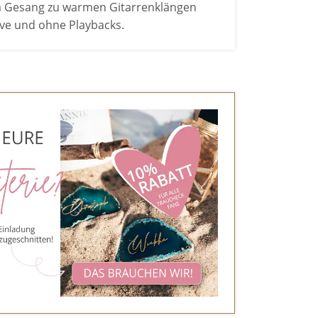
em Gesang zu warmen Gitarrenklängen
live und ohne Playbacks.