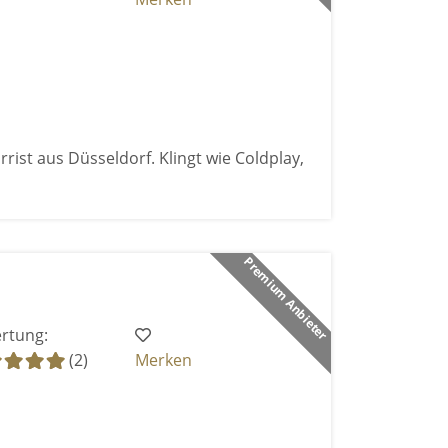
rist aus Düsseldorf. Klingt wie Coldplay,
Premium Anbieter
rtung:
(2)
Merken