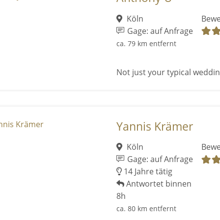
Köln
Bewe
Gage: auf Anfrage
ca. 79 km entfernt
Not just your typical wedding
Yannis Krämer
Köln
Bewe
Gage: auf Anfrage
14 Jahre tätig
Antwortet binnen
8h
ca. 80 km entfernt