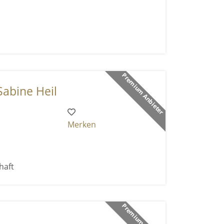
Premium Anbieter
Sabine Heil
Merken
haft