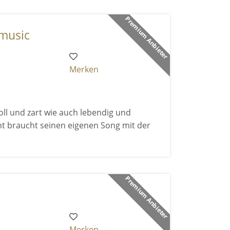
Premium Anbieter
 music
Merken
ll und zart wie auch lebendig und
nt braucht seinen eigenen Song mit der
Premium Anbieter
Merken