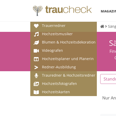
MAGAZI
Trauerredner
Säng
Hochzeitsmusiker
Sä
Blumen & Hochzeitsdekoration
Videografen
Fin
Hochzeitsplaner und Planerin
Redner-Ausbildung
Trauredner & Hochzeitsredner
Stand
Hochzeitsfotografen
Hochzeitskarten
Nur An