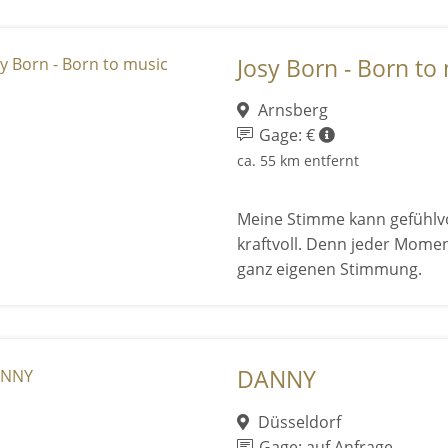
Josy Born - Born to
Arnsberg
Gage: €
ca. 55 km entfernt
Meine Stimme kann gefühlvo
kraftvoll. Denn jeder Mome
ganz eigenen Stimmung.
DANNY
Düsseldorf
Gage: auf Anfrage