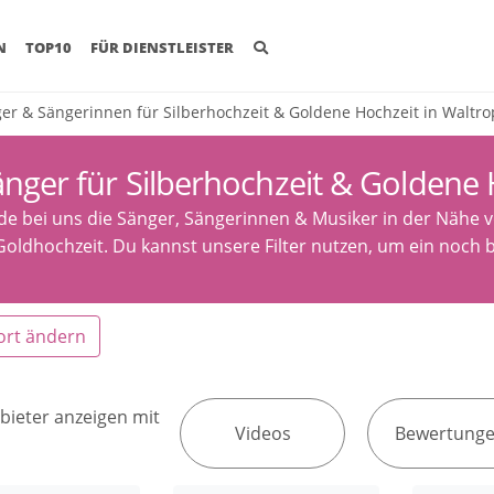
(CURRENT)
N
TOP10
FÜR DIENSTLEISTER
er & Sängerinnen für Silberhochzeit & Goldene Hochzeit in Waltr
nger für Silberhochzeit & Goldene 
de bei uns die Sänger, Sängerinnen & Musiker in der Nähe v
Goldhochzeit. Du kannst unsere Filter nutzen, um ein noch b
ort ändern
bieter anzeigen mit
Videos
Bewertung