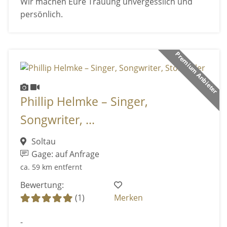
Wir machen Eure Trauung unvergesslich und
persönlich.
Premium Anbieter
Phillip Helmke – Singer,
Songwriter, ...
Soltau
Gage: auf Anfrage
ca. 59 km entfernt
Bewertung:
(1)
Merken
-