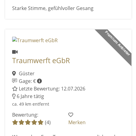
Starke Stimme, gefühlvoller Gesang
Premium Anbieter
Traumwerft eGbR
Güster
Gage: €
Letzte Bewertung: 12.07.2026
6 Jahre tätig
ca. 49 km entfernt
Bewertung:
(4)
Merken