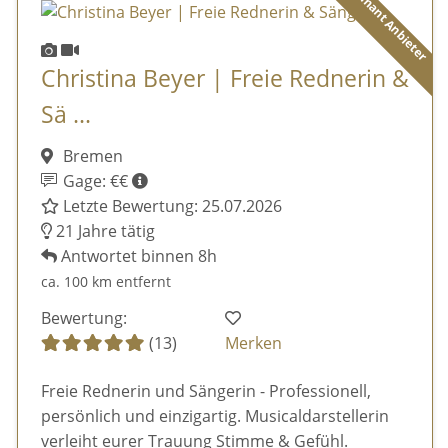
Diamant Anbieter
Christina Beyer | Freie Rednerin &
Sä ...
Bremen
Gage: €€
Letzte Bewertung: 25.07.2026
21 Jahre tätig
Antwortet binnen 8h
ca. 100 km entfernt
Bewertung:
(13)
Merken
Freie Rednerin und Sängerin - Professionell,
persönlich und einzigartig. Musicaldarstellerin
verleiht eurer Trauung Stimme & Gefühl.