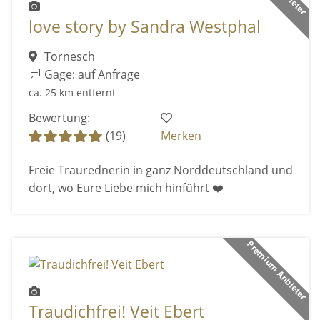
love story by Sandra Westphal
Tornesch
Gage: auf Anfrage
ca. 25 km entfernt
Bewertung:
(19)
Merken
Freie Traurednerin in ganz Norddeutschland und
dort, wo Eure Liebe mich hinführt ❤️
Premium Anbieter
Traudichfrei! Veit Ebert