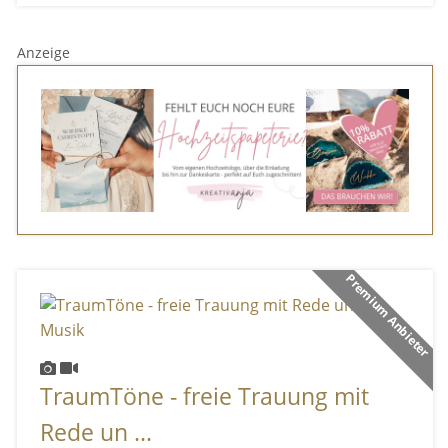
Anzeige
Premium Anbieter
TraumTöne - freie Trauung mit
Rede un ...