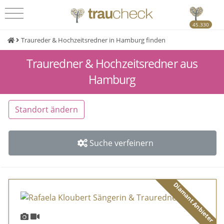
45.330
Traureder & Hochzeitsredner in Hamburg finden
Trauredner & Hochzeitsredner aus
Hamburg
Standort ändern
Suche verfeinern
Diamant Anbieter