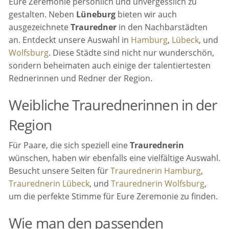
Eure Zeremonie persönlich und unvergesslich zu
gestalten. Neben
Lüneburg
bieten wir auch
ausgezeichnete
Trauredner
in den Nachbarstädten
an. Entdeckt unsere Auswahl in
Hamburg
,
Lübeck
, und
Wolfsburg
. Diese Städte sind nicht nur wunderschön,
sondern beheimaten auch einige der talentiertesten
Rednerinnen und Redner der Region.
Weibliche Traurednerinnen in der
Region
Für Paare, die sich speziell eine
Traurednerin
wünschen, haben wir ebenfalls eine vielfältige Auswahl.
Besucht unsere Seiten für
Traurednerin Hamburg
,
Traurednerin Lübeck
, und
Traurednerin Wolfsburg
,
um die perfekte Stimme für Eure Zeremonie zu finden.
Wie man den passenden