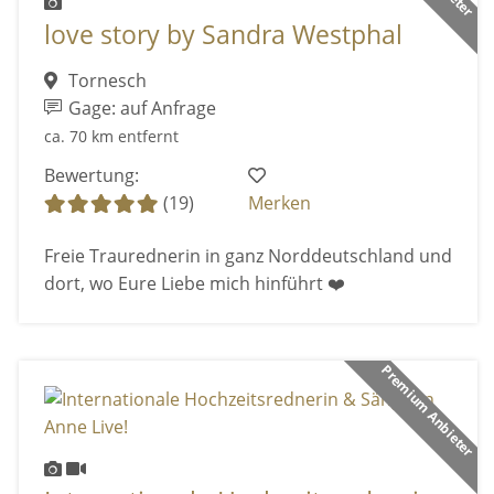
love story by Sandra Westphal
Tornesch
Gage: auf Anfrage
ca. 70 km entfernt
Bewertung:
(19)
Merken
Freie Traurednerin in ganz Norddeutschland und
dort, wo Eure Liebe mich hinführt ❤️
Premium Anbieter