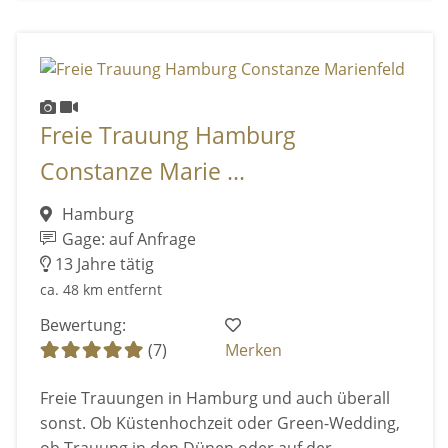
Freie Trauung Hamburg
Constanze Marie ...
Hamburg
Gage: auf Anfrage
13 Jahre tätig
ca. 48 km entfernt
Bewertung:
(7)
Merken
Freie Trauungen in Hamburg und auch überall
sonst. Ob Küstenhochzeit oder Green-Wedding,
ob Trauung in den Dünen oder auf der