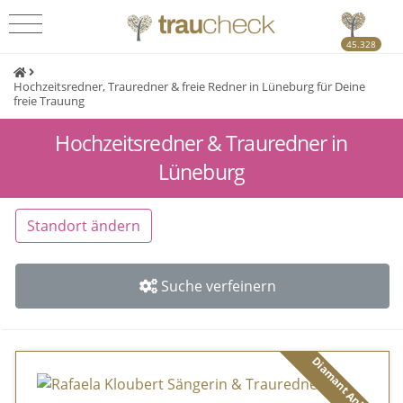
45.328
Hochzeitsredner, Trauredner & freie Redner in Lüneburg für Deine
freie Trauung
Hochzeitsredner & Trauredner in
Lüneburg
Standort ändern
Suche verfeinern
Diamant Anbieter