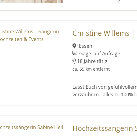
Christine Willems | 
Essen
Gage: auf Anfrage
18 Jahre tätig
ca. 55 km entfernt
Lasst Euch von gefühlvoll
verzaubern - alles zu 100% 
Hochzeitssängerin 