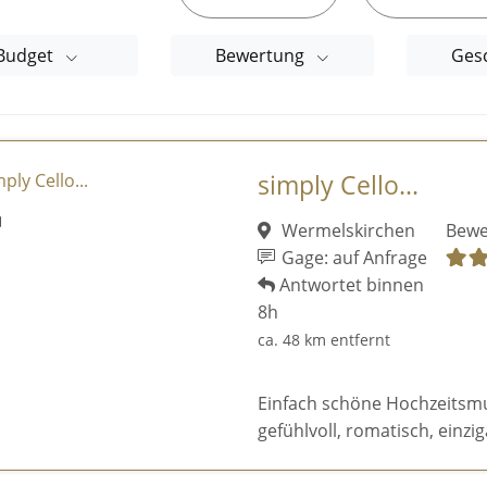
Budget
Bewertung
Ges
simply Cello...
Wermelskirchen
Bewe
Gage: auf Anfrage
Antwortet binnen
8h
ca. 48 km entfernt
Einfach schöne Hochzeitsmusi
gefühlvoll, romatisch, einziga