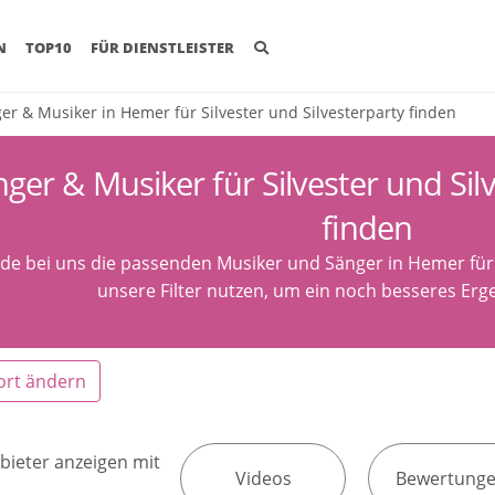
(CURRENT)
N
TOP10
FÜR DIENSTLEISTER
er & Musiker in Hemer für Silvester und Silvesterparty finden
ger & Musiker für Silvester und Sil
finden
nde bei uns die passenden Musiker und Sänger in Hemer für 
unsere Filter nutzen, um ein noch besseres Erge
ort ändern
bieter anzeigen mit
Videos
Bewertung