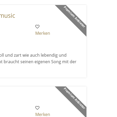
Premium Anbieter
 music
Merken
ll und zart wie auch lebendig und
nt braucht seinen eigenen Song mit der
Premium Anbieter
Merken