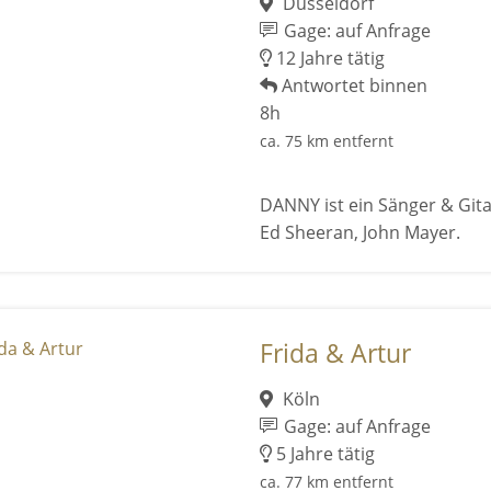
Düsseldorf
Gage: auf Anfrage
12 Jahre tätig
Antwortet binnen
8h
ca. 75 km entfernt
DANNY ist ein Sänger & Gitar
Ed Sheeran, John Mayer.
Frida & Artur
Köln
Gage: auf Anfrage
5 Jahre tätig
ca. 77 km entfernt