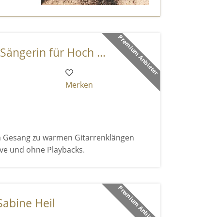
Premium Anbieter
Sängerin für Hoch ...
Merken
em Gesang zu warmen Gitarrenklängen
live und ohne Playbacks.
Premium Anbieter
Sabine Heil