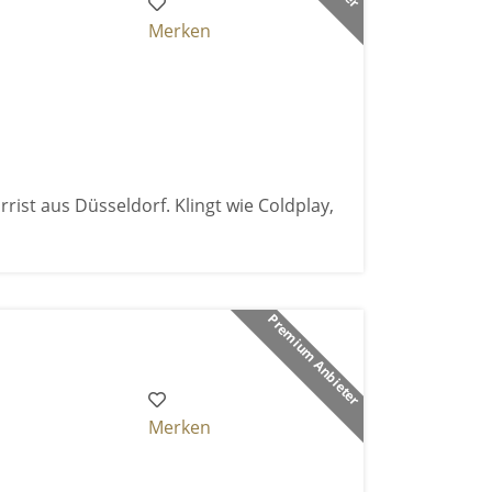
Merken
rist aus Düsseldorf. Klingt wie Coldplay,
Premium Anbieter
Merken