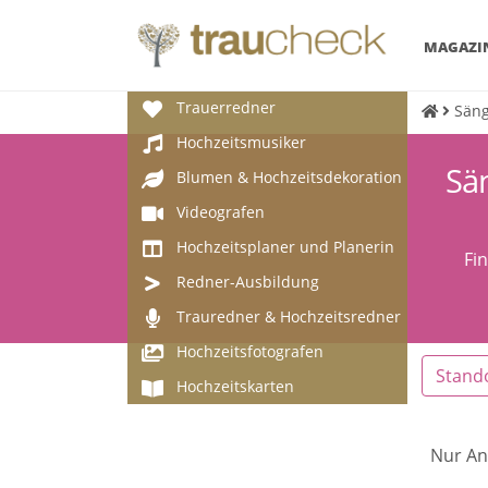
MAGAZI
Trauerredner
Säng
Hochzeitsmusiker
Sän
Blumen & Hochzeitsdekoration
Videografen
Hochzeitsplaner und Planerin
Fi
Redner-Ausbildung
Trauredner & Hochzeitsredner
Hochzeitsfotografen
Stand
Hochzeitskarten
Nur An