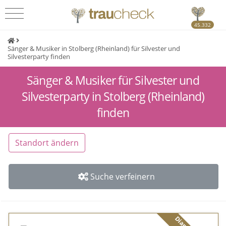
45.332
Sänger & Musiker in Stolberg (Rheinland) für Silvester und
Silvesterparty finden
Sänger & Musiker für Silvester und
Silvesterparty in Stolberg (Rheinland)
finden
Standort ändern
Suche verfeinern