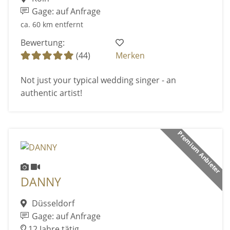
Gage: auf Anfrage
ca. 60 km entfernt
Bewertung:
(44)
Merken
Not just your typical wedding singer - an
authentic artist!
Premium Anbieter
DANNY
Düsseldorf
Gage: auf Anfrage
12 Jahre tätig