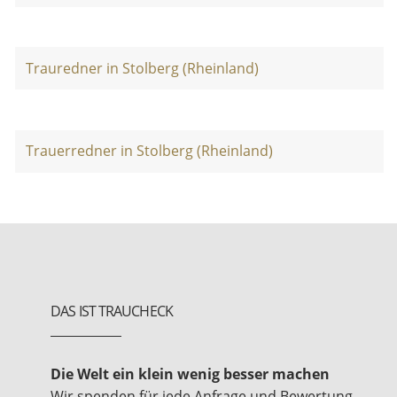
Trauredner in Stolberg (Rheinland)
Trauerredner in Stolberg (Rheinland)
DAS IST TRAUCHECK
Die Welt ein klein wenig besser machen
Wir spenden für jede Anfrage und Bewertung