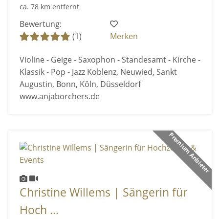
ca. 78 km entfernt
Bewertung:
(1)
Merken
Violine - Geige - Saxophon - Standesamt - Kirche -
Klassik - Pop - Jazz Koblenz, Neuwied, Sankt
Augustin, Bonn, Köln, Düsseldorf
www.anjaborchers.de
Premium Anbieter
Christine Willems | Sängerin für
Hoch ...