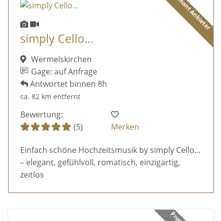
Diamant Anbieter
simply Cello...
Wermelskirchen
Gage: auf Anfrage
Antwortet binnen 8h
ca. 82 km entfernt
Bewertung:
(5)
Merken
Einfach schöne Hochzeitsmusik by simply Cello...
– elegant, gefühlvoll, romatisch, einzigartig,
zeitlos