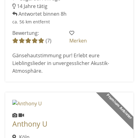
14 Jahre tätig
Antwortet binnen 8h
ca. 56 km entfernt
Bewertung:
(7)
Merken
Gänsehautstimmung pur! Erlebt eure
Lieblingslieder in unvergesslicher Akustik-
Atmosphäre.
Premium Anbieter
Anthony U
Köln