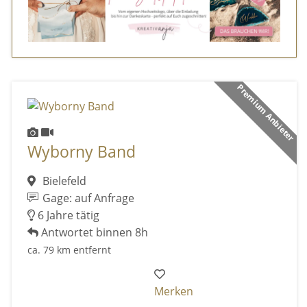
Premium Anbieter
Wyborny Band
Bielefeld
Gage: auf Anfrage
6 Jahre tätig
Antwortet binnen 8h
ca. 79 km entfernt
Merken