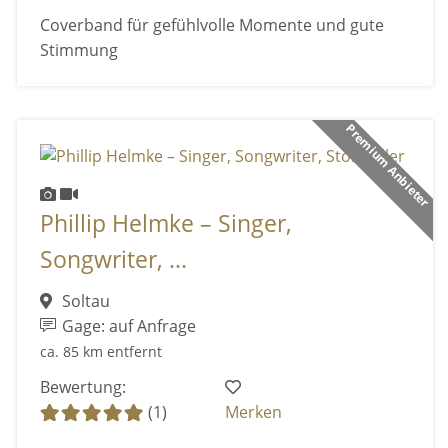
Coverband für gefühlvolle Momente und gute
Stimmung
Premium Anbieter
Phillip Helmke – Singer,
Songwriter, ...
Soltau
Gage: auf Anfrage
ca. 85 km entfernt
Bewertung:
(1)
Merken