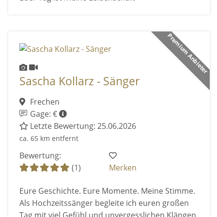
Premium Anbieter
Sascha Kollarz - Sänger
Frechen
Gage: €
Letzte Bewertung: 25.06.2026
ca. 65 km entfernt
Bewertung:
(1)
Merken
Eure Geschichte. Eure Momente. Meine Stimme.
Als Hochzeitssänger begleite ich euren großen
Tag mit viel Gefühl und unvergesslichen Klängen.