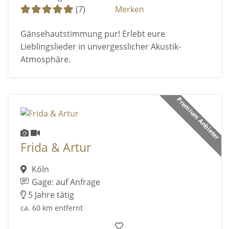
(7)
Merken
Gänsehautstimmung pur! Erlebt eure
Lieblingslieder in unvergesslicher Akustik-
Atmosphäre.
Premium Anbieter
Frida & Artur
Köln
Gage: auf Anfrage
5 Jahre tätig
ca. 60 km entfernt