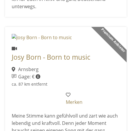
unterwegs.
Premium Anbieter
Josy Born - Born to music
Arnsberg
Gage: €
ca. 87 km entfernt
Merken
Meine Stimme kann gefühlvoll und zart wie auch
lebendig und kraftvoll. Denn jeder Moment
braucht seinen eigenen Song mit der ganz