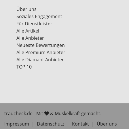
Über uns
Soziales Engagement
Für Dienstleister
Alle Artikel
Alle Anbieter
Neueste Bewertungen
Alle Premium Anbieter
Alle Diamant Anbieter
TOP 10
traucheck.de - Mit
& Muskelkraft gemacht.
Impressum
|
Datenschutz
|
Kontakt
|
Über uns