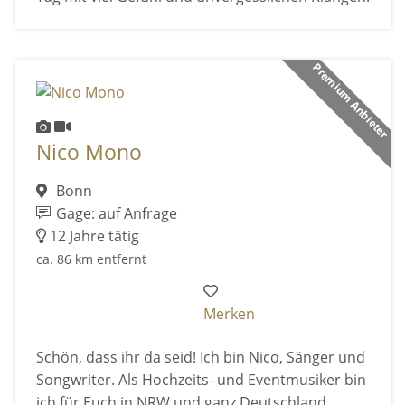
Premium Anbieter
Nico Mono
Bonn
Gage: auf Anfrage
12 Jahre tätig
ca. 86 km entfernt
Merken
Schön, dass ihr da seid! Ich bin Nico, Sänger und
Songwriter. Als Hochzeits- und Eventmusiker bin
ich für Euch in NRW und ganz Deutschland