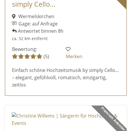
simply Cello...
Wermelskirchen
Gage: auf Anfrage
Antwortet binnen 8h
ca. 52 km entfernt
Bewertung:
(5)
Merken
Einfach schöne Hochzeitsmusik by simply Cello...
– elegant, gefühlvoll, romatisch, einzigartig,
zeitlos
Premium Anbieter