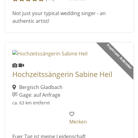
Not just your typical wedding singer - an
authentic artist!
Premium Anbieter
Hochzeitssängerin Sabine Heil
Bergisch Gladbach
Gage: auf Anfrage
ca. 63 km entfernt
Merken
Euer Tag ist meine Leidenschaft