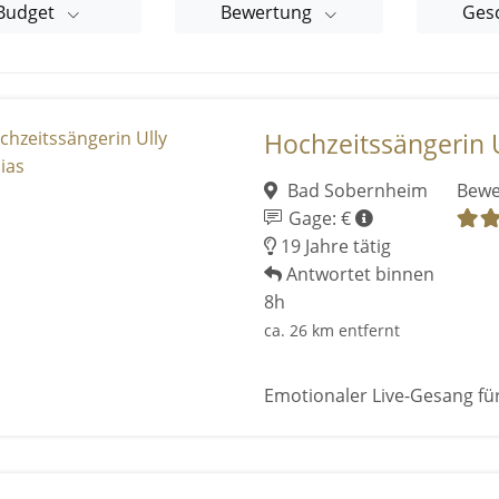
Budget
Bewertung
Ges
Hochzeitssängerin 
Bad Sobernheim
Bewe
Gage: €
19 Jahre tätig
Antwortet binnen
8h
ca. 26 km entfernt
Emotionaler Live-Gesang fü