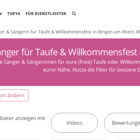
(CURRENT)
N
TOP10
FÜR DIENSTLEISTER
er & Sängerin für Taufe & Willkommensfest in Bingen am Rhein, R
nger für Taufe & Willkommensfest 
e Sänger & Sängerinnen für eure (freie) Taufe oder Willko
eurer Nähe. Nutze die Filter für bessere 
ort ändern
bieter anzeigen mit
Videos
Bewertung