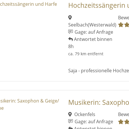
Hochzeitssängerin 
Bewe
Seelbach(Westerwald)
Gage: auf Anfrage
Antwortet binnen
8h
ca. 79 km entfernt
Saja - professionelle Hochze
Musikerin: Saxopho
Ockenfels
Bewe
Gage: auf Anfrage
Antwortet binnen