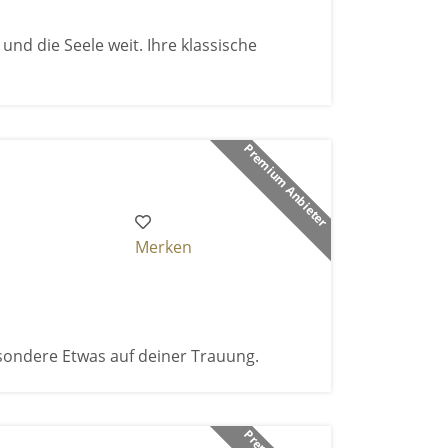
und die Seele weit. Ihre klassische
Premium Anbieter
Merken
sondere Etwas auf deiner Trauung.