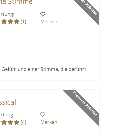
Premium Anbieter
ne Stimme
rtung:
(1)
Merken
 Gefühl und einer Stimme, die berührt
Premium Anbieter
sical
rtung:
(4)
Merken