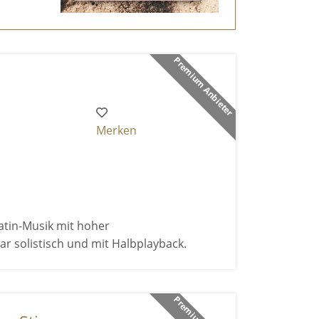
Premium Anbieter
Merken
atin-Musik mit hoher
r solistisch und mit Halbplayback.