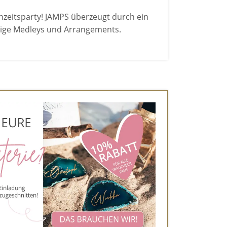
hzeitsparty! JAMPS überzeugt durch ein
rtige Medleys und Arrangements.