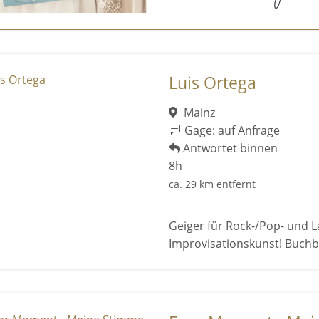
Luis Ortega
Mainz
Gage: auf Anfrage
Antwortet binnen
8h
ca. 29 km entfernt
Geiger für Rock-/Pop- und L
Improvisationskunst! Buchba