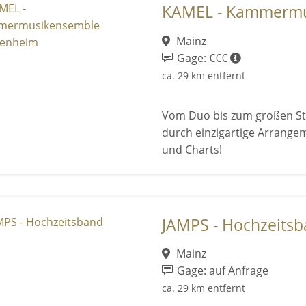
KAMEL - Kammermus
Mainz
Gage: €€€
ca. 29 km entfernt
Vom Duo bis zum großen St
durch einzigartige Arrangem
und Charts!
JAMPS - Hochzeits
Mainz
Gage: auf Anfrage
ca. 29 km entfernt