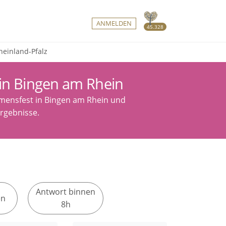
ANMELDEN
45.328
heinland-Pfalz
in Bingen am Rhein
mmensfest in Bingen am Rhein und
Ergebnisse.
Antwort binnen
en
8h