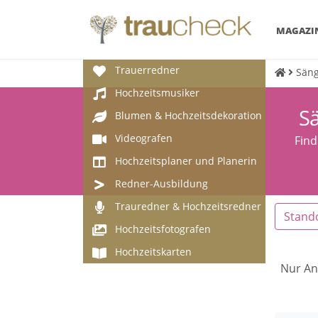
MAGAZI
Trauerredner
Säng
Hochzeitsmusiker
Sä
Blumen & Hochzeitsdekoration
Videografen
Find
Hochzeitsplaner und Planerin
Redner-Ausbildung
Trauredner & Hochzeitsredner
Stand
Hochzeitsfotografen
Hochzeitskarten
Nur An