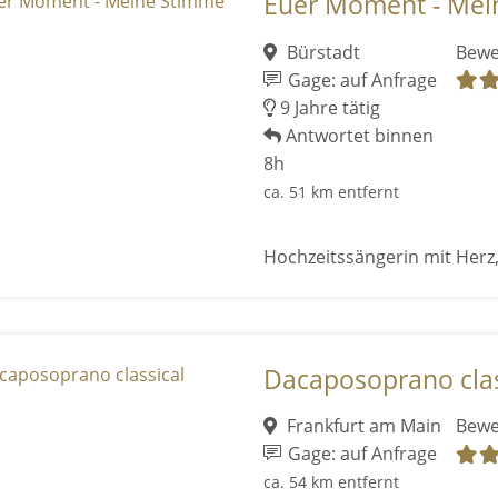
Euer Moment - Mei
Bürstadt
Bewe
Gage: auf Anfrage
9 Jahre tätig
Antwortet binnen
8h
ca. 51 km entfernt
Hochzeitssängerin mit Herz,
Dacaposoprano clas
Frankfurt am Main
Bewe
Gage: auf Anfrage
ca. 54 km entfernt