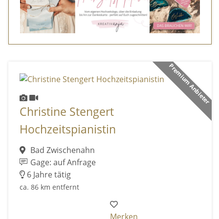
Premium Anbieter
Christine Stengert
Hochzeitspianistin
Bad Zwischenahn
Gage: auf Anfrage
6 Jahre tätig
ca. 86 km entfernt
Merken