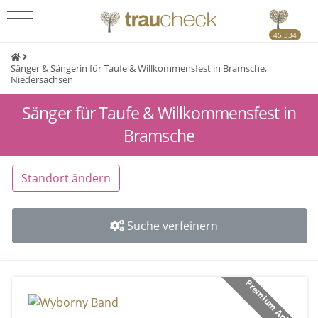
45.334
Sänger & Sängerin für Taufe & Willkommensfest in Bramsche,
Niedersachsen
Sänger für Taufe & Willkommensfest in
Bramsche
Standort ändern
Suche verfeinern
Premium Anbieter