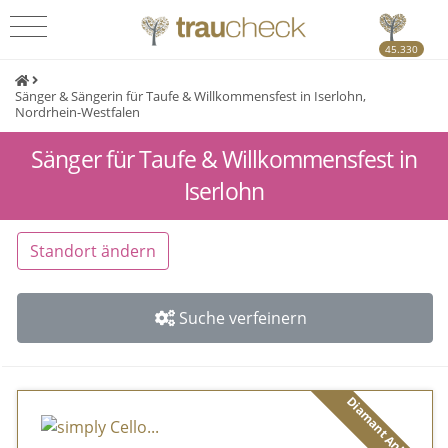
45.330
Sänger & Sängerin für Taufe & Willkommensfest in Iserlohn,
Nordrhein-Westfalen
Sänger für Taufe & Willkommensfest in
Iserlohn
Standort ändern
Suche verfeinern
Diamant Anbieter