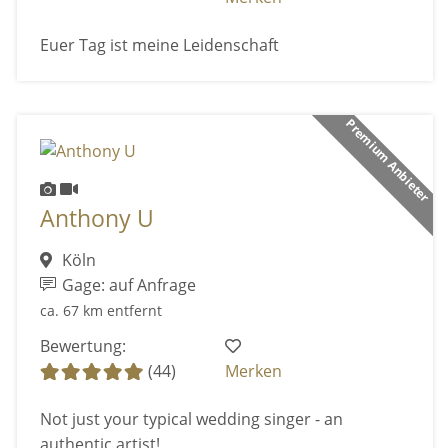
Euer Tag ist meine Leidenschaft
Premium Anbieter
Anthony U
Köln
Gage: auf Anfrage
ca. 67 km entfernt
Bewertung:
(44)
Merken
Not just your typical wedding singer - an
authentic artist!