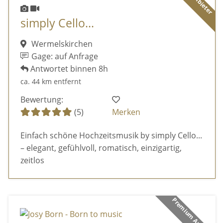
simply Cello...
Wermelskirchen
Gage: auf Anfrage
Antwortet binnen 8h
ca. 44 km entfernt
Bewertung:
(5)
Merken
Einfach schöne Hochzeitsmusik by simply Cello...
– elegant, gefühlvoll, romatisch, einzigartig,
zeitlos
Premium Anbieter