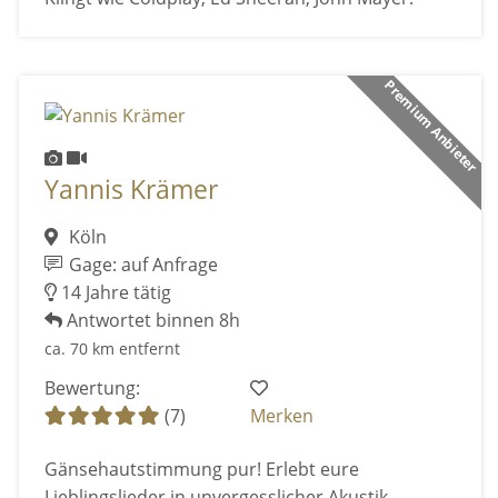
Premium Anbieter
Yannis Krämer
Köln
Gage: auf Anfrage
14 Jahre tätig
Antwortet binnen 8h
ca. 70 km entfernt
Bewertung:
(7)
Merken
Gänsehautstimmung pur! Erlebt eure
Lieblingslieder in unvergesslicher Akustik-