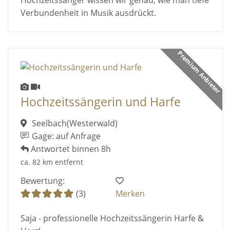
Hochzeitssänger wissen wir genau, wie man tiefe
Verbundenheit in Musik ausdrückt.
Premium Anbieter
Hochzeitssängerin und Harfe
Seelbach(Westerwald)
Gage: auf Anfrage
Antwortet binnen 8h
ca. 82 km entfernt
Bewertung:
(3)
Merken
Saja - professionelle Hochzeitssängerin Harfe &