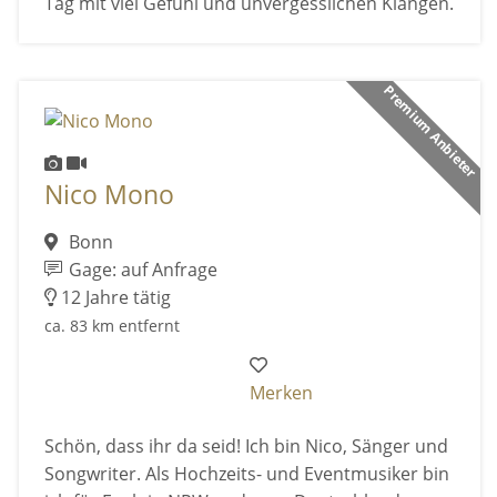
Tag mit viel Gefühl und unvergesslichen Klängen.
Premium Anbieter
Nico Mono
Bonn
Gage: auf Anfrage
12 Jahre tätig
ca. 83 km entfernt
Merken
Schön, dass ihr da seid! Ich bin Nico, Sänger und
Songwriter. Als Hochzeits- und Eventmusiker bin