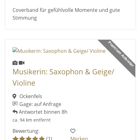
Coverband für gefühlvolle Momente und gute
Stimmung
Premium Anbieter
Musikerin: Saxophon & Geige/
Violine
Ockenfels
Gage: auf Anfrage
Antwortet binnen 8h
ca. 94 km entfernt
Bewertung:
(1)
Merken