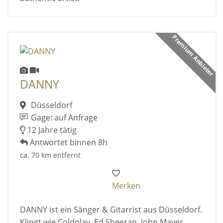
Premium Anbieter
DANNY
Düsseldorf
Gage: auf Anfrage
12 Jahre tätig
Antwortet binnen 8h
ca. 70 km entfernt
Merken
DANNY ist ein Sänger & Gitarrist aus Düsseldorf.
Klingt wie Coldplay, Ed Sheeran, John Mayer.