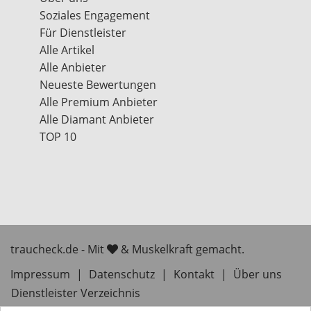
Soziales Engagement
Für Dienstleister
Alle Artikel
Alle Anbieter
Neueste Bewertungen
Alle Premium Anbieter
Alle Diamant Anbieter
TOP 10
traucheck.de - Mit
& Muskelkraft gemacht.
Impressum
|
Datenschutz
|
Kontakt
|
Über uns
Dienstleister Verzeichnis