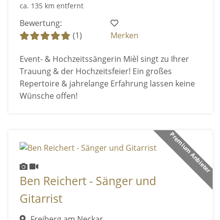
ca. 135 km entfernt
Bewertung:
(1)
Merken
Event- & Hochzeitssängerin Mièl singt zu Ihrer
Trauung & der Hochzeitsfeier! Ein großes
Repertoire & jahrelange Erfahrung lassen keine
Wünsche offen!
Premium Anbieter
Ben Reichert - Sänger und
Gitarrist
Freiberg am Neckar