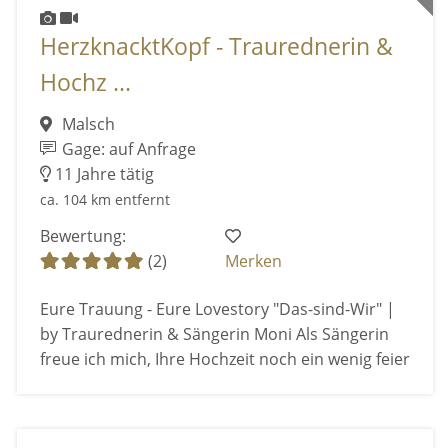
HerzknacktKopf - Traurednerin &
Hochz ...
Malsch
Gage: auf Anfrage
11 Jahre tätig
ca. 104 km entfernt
Bewertung:
(2)
Merken
Eure Trauung - Eure Lovestory "Das-sind-Wir" |
by Traurednerin & Sängerin Moni Als Sängerin
freue ich mich, Ihre Hochzeit noch ein wenig feier