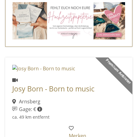
Premium Anbieter
Josy Born - Born to music
Arnsberg
Gage: €
ca. 49 km entfernt
Merken