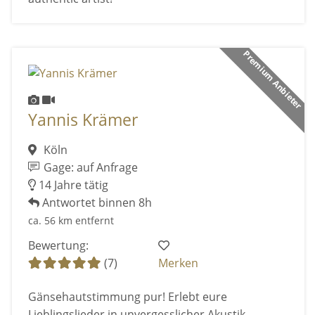
Premium Anbieter
Yannis Krämer
Köln
Gage: auf Anfrage
14 Jahre tätig
Antwortet binnen 8h
ca. 56 km entfernt
Bewertung:
(7)
Merken
Gänsehautstimmung pur! Erlebt eure
Lieblingslieder in unvergesslicher Akustik-