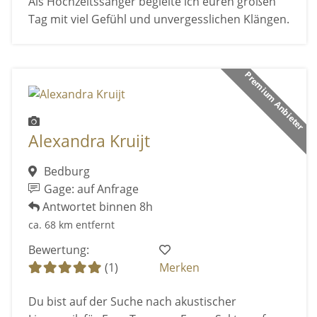
Als Hochzeitssänger begleite ich euren großen
Tag mit viel Gefühl und unvergesslichen Klängen.
Premium Anbieter
Alexandra Kruijt
Bedburg
Gage: auf Anfrage
Antwortet binnen 8h
ca. 68 km entfernt
Bewertung:
(1)
Merken
Du bist auf der Suche nach akustischer