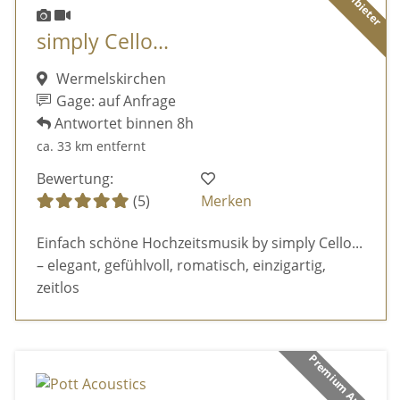
simply Cello...
Wermelskirchen
Gage: auf Anfrage
Antwortet binnen 8h
ca. 33 km entfernt
Bewertung:
(5)
Merken
Einfach schöne Hochzeitsmusik by simply Cello...
– elegant, gefühlvoll, romatisch, einzigartig,
zeitlos
Premium Anbieter