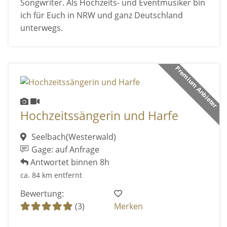
Songwriter. Als Hochzeits- und Eventmusiker bin
ich für Euch in NRW und ganz Deutschland
unterwegs.
Premium Anbieter
Hochzeitssängerin und Harfe
Seelbach(Westerwald)
Gage: auf Anfrage
Antwortet binnen 8h
ca. 84 km entfernt
Bewertung:
(3)
Merken