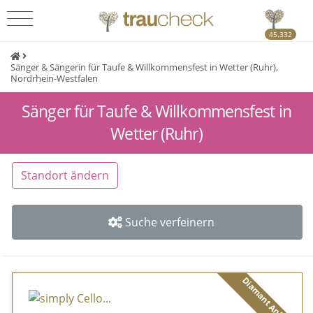
45.332
Sänger & Sängerin für Taufe & Willkommensfest in Wetter (Ruhr),
Nordrhein-Westfalen
Sänger für Taufe & Willkommensfest in
Wetter (Ruhr)
Standort ändern
Suche verfeinern
Diamant Anbieter