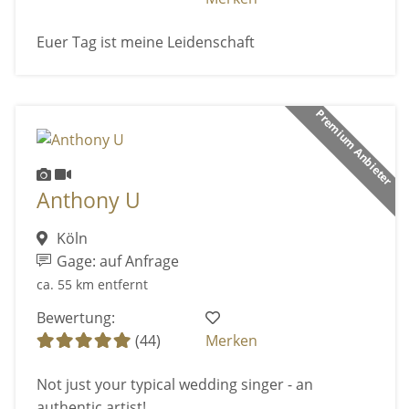
Euer Tag ist meine Leidenschaft
Premium Anbieter
Anthony U
Köln
Gage: auf Anfrage
ca. 55 km entfernt
Bewertung:
(44)
Merken
Not just your typical wedding singer - an
authentic artist!