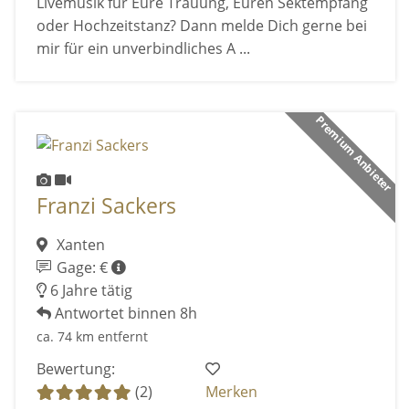
Livemusik für Eure Trauung, Euren Sektempfang
oder Hochzeitstanz? Dann melde Dich gerne bei
mir für ein unverbindliches A ...
Premium Anbieter
Franzi Sackers
Xanten
Gage: €
6 Jahre tätig
Antwortet binnen 8h
ca. 74 km entfernt
Bewertung:
(2)
Merken