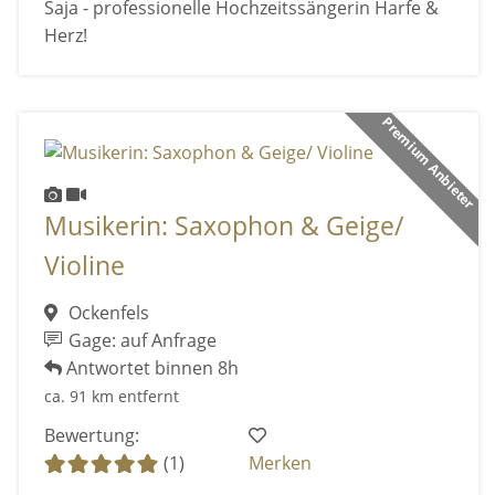
Saja - professionelle Hochzeitssängerin Harfe &
Herz!
Premium Anbieter
Musikerin: Saxophon & Geige/
Violine
Ockenfels
Gage: auf Anfrage
Antwortet binnen 8h
ca. 91 km entfernt
Bewertung:
(1)
Merken