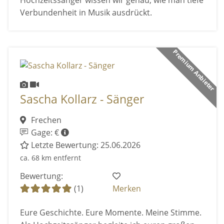
Hochzeitssänger wissen wir genau, wie man tiefe
Verbundenheit in Musik ausdrückt.
Premium Anbieter
Sascha Kollarz - Sänger
Frechen
Gage: €
Letzte Bewertung: 25.06.2026
ca. 68 km entfernt
Bewertung:
(1)
Merken
Eure Geschichte. Eure Momente. Meine Stimme.