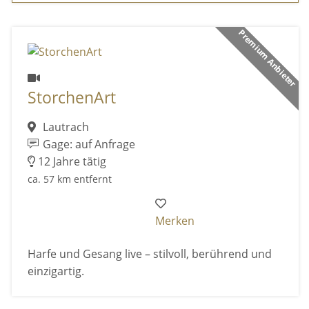
Premium Anbieter
StorchenArt
Lautrach
Gage: auf Anfrage
12 Jahre tätig
ca. 57 km entfernt
Merken
Harfe und Gesang live – stilvoll, berührend und
einzigartig.