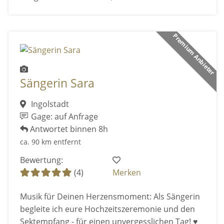
Premium Anbieter
Sängerin Sara
Ingolstadt
Gage: auf Anfrage
Antwortet binnen 8h
ca. 90 km entfernt
Bewertung:
(4)
Merken
Musik für Deinen Herzensmoment: Als Sängerin
begleite ich eure Hochzeitszeremonie und den
Sektempfang - für einen unvergesslichen Tag! ♥