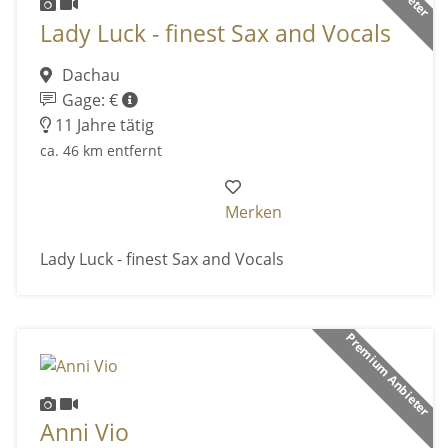
Lady Luck - finest Sax and Vocals
Dachau
Gage: €
11 Jahre tätig
ca. 46 km entfernt
Merken
Lady Luck - finest Sax and Vocals
Premium Anbieter
Anni Vio