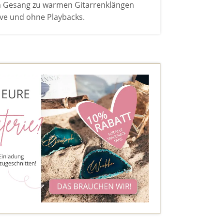
em Gesang zu warmen Gitarrenklängen
live und ohne Playbacks.