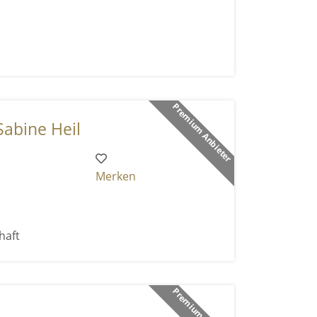
Premium Anbieter
Sabine Heil
Merken
haft