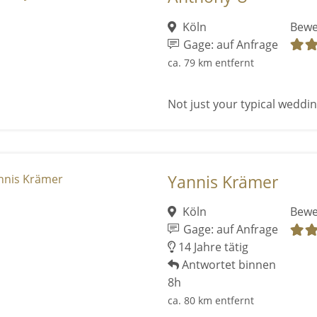
Köln
Bewe
Gage: auf Anfrage
ca. 79 km entfernt
Not just your typical wedding
Yannis Krämer
Köln
Bewe
Gage: auf Anfrage
14 Jahre tätig
Antwortet binnen
8h
ca. 80 km entfernt