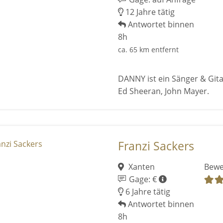
12 Jahre tätig
Antwortet binnen
8h
ca. 65 km entfernt
DANNY ist ein Sänger & Gitar
Ed Sheeran, John Mayer.
Franzi Sackers
Xanten
Bewe
Gage: €
6 Jahre tätig
Antwortet binnen
8h