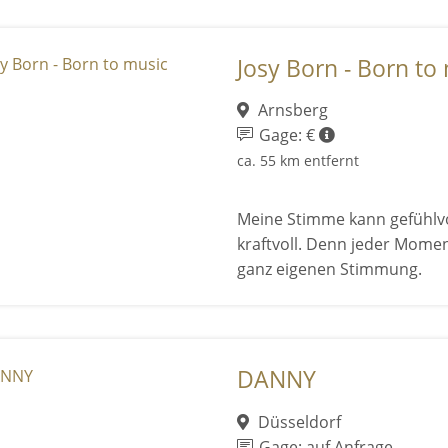
Josy Born - Born to
Arnsberg
Gage: €
ca. 55 km entfernt
Meine Stimme kann gefühlvo
kraftvoll. Denn jeder Mome
ganz eigenen Stimmung.
DANNY
Düsseldorf
Gage: auf Anfrage