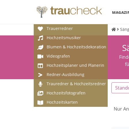
MAGAZI
Trauerredner
Säng
Hochzeitsmusiker
S
Blumen & Hochzeitsdekoration
Videografen
Find
f
Hochzeitsplaner und Planerin
Redner-Ausbildung
Trauredner & Hochzeitsredner
Stand
Hochzeitsfotografen
Hochzeitskarten
Nur An