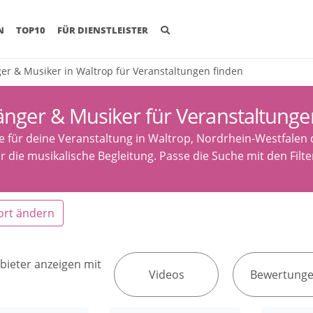
(CURRENT)
N
TOP10
FÜR DIENSTLEISTER
er & Musiker in Waltrop für Veranstaltungen finden
änger & Musiker für Veranstaltunge
e für deine Veranstaltung in Waltrop, Nordrhein-Westfalen
ür die musikalische Begleitung. Passe die Suche mit den Fil
ort ändern
bieter anzeigen mit
Videos
Bewertung