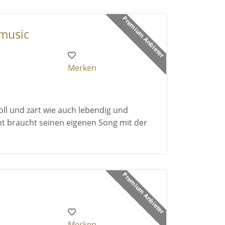
Premium Anbieter
 music
Merken
ll und zart wie auch lebendig und
nt braucht seinen eigenen Song mit der
Premium Anbieter
Merken