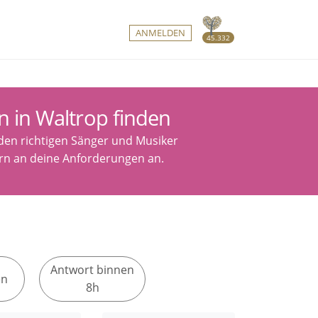
ANMELDEN
45.332
n in Waltrop finden
 den richtigen Sänger und Musiker
tern an deine Anforderungen an.
Antwort binnen
en
8h