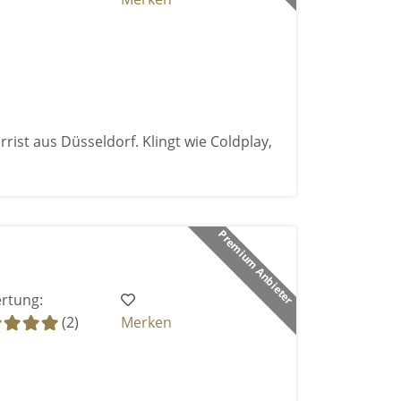
rist aus Düsseldorf. Klingt wie Coldplay,
Premium Anbieter
rtung:
(2)
Merken