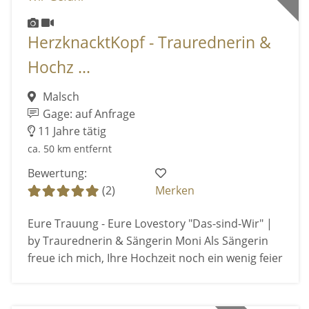
HerzknacktKopf - Traurednerin &
Hochz ...
Malsch
Gage: auf Anfrage
11 Jahre tätig
ca. 50 km entfernt
Bewertung:
(2)
Merken
Eure Trauung - Eure Lovestory "Das-sind-Wir" |
by Traurednerin & Sängerin Moni Als Sängerin
freue ich mich, Ihre Hochzeit noch ein wenig feier