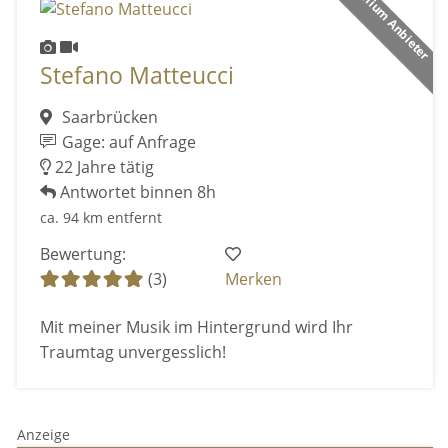
Premium Anbieter
Stefano Matteucci
Saarbrücken
Gage: auf Anfrage
22 Jahre tätig
Antwortet binnen 8h
ca. 94 km entfernt
Bewertung:
(3)
Merken
Mit meiner Musik im Hintergrund wird Ihr
Traumtag unvergesslich!
Anzeige