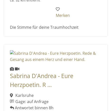
ca. 52 km entfernt
Merken
Die Stimme für deine Traumhochzeit
Sabrina D'Andrea - Eure
Herzpoetin. R ...
Karlsruhe
Gage: auf Anfrage
Antwortet binnen 8h