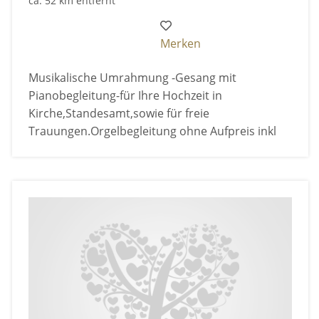
ca. 52 km entfernt
Merken
Musikalische Umrahmung -Gesang mit
Pianobegleitung-für Ihre Hochzeit in
Kirche,Standesamt,sowie für freie
Trauungen.Orgelbegleitung ohne Aufpreis inkl