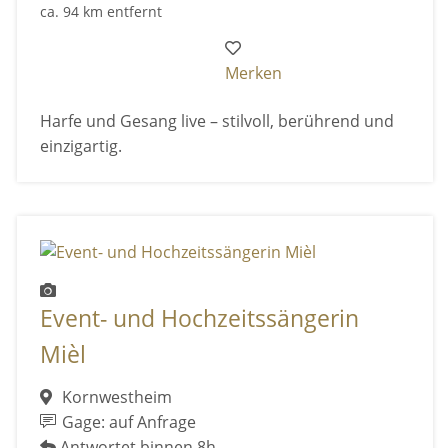
ca. 94 km entfernt
Merken
Harfe und Gesang live – stilvoll, berührend und
einzigartig.
Event- und Hochzeitssängerin
Mièl
Kornwestheim
Gage: auf Anfrage
Antwortet binnen 8h