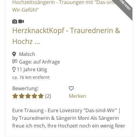
HerzknacktKopf - Traurednerin &
Hochz ...
Malsch
Gage: auf Anfrage
11 Jahre tätig
ca. 76 km entfernt
Bewertung:
(2)
Merken
Eure Trauung - Eure Lovestory "Das-sind-Wir" |
by Traurednerin & Sängerin Moni Als Sängerin
freue ich mich, Ihre Hochzeit noch ein wenig feier