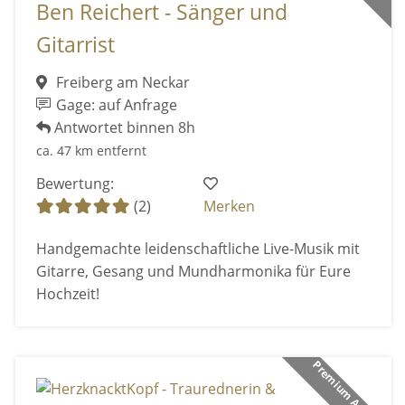
Ben Reichert - Sänger und
Gitarrist
Freiberg am Neckar
Gage: auf Anfrage
Antwortet binnen 8h
ca. 47 km entfernt
Bewertung:
(2)
Merken
Handgemachte leidenschaftliche Live-Musik mit
Gitarre, Gesang und Mundharmonika für Eure
Hochzeit!
Premium Anbieter