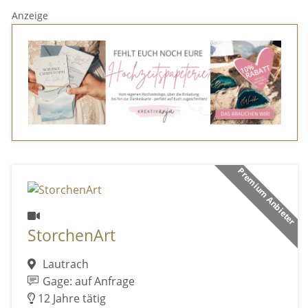
Anzeige
Premium Anbieter
StorchenArt
Lautrach
Gage: auf Anfrage
12 Jahre tätig