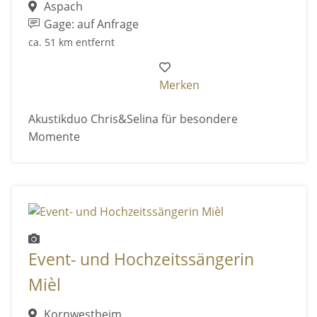
Aspach
Gage: auf Anfrage
ca. 51 km entfernt
Merken
Akustikduo Chris&Selina für besondere
Momente
Event- und Hochzeitssängerin
Mièl
Kornwestheim