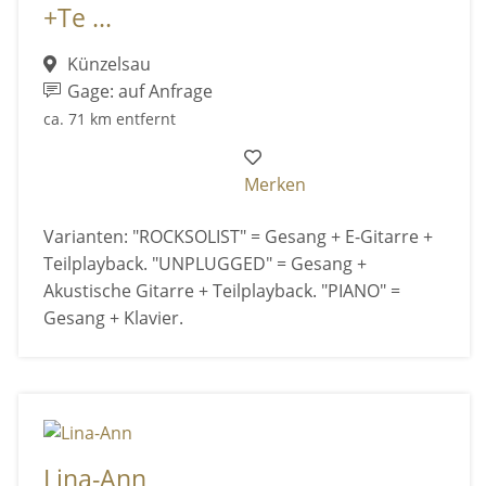
+Te ...
Künzelsau
Gage: auf Anfrage
ca. 71 km entfernt
Merken
Varianten: "ROCKSOLIST" = Gesang + E-Gitarre +
Teilplayback. "UNPLUGGED" = Gesang +
Akustische Gitarre + Teilplayback. "PIANO" =
Gesang + Klavier.
Lina-Ann