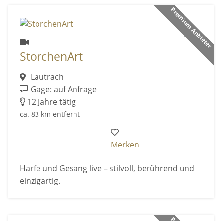
Premium Anbieter
StorchenArt
Lautrach
Gage: auf Anfrage
12 Jahre tätig
ca. 83 km entfernt
Merken
Harfe und Gesang live – stilvoll, berührend und
einzigartig.