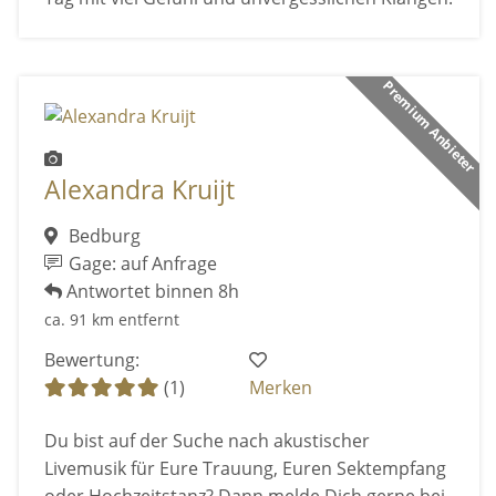
Premium Anbieter
Alexandra Kruijt
Bedburg
Gage: auf Anfrage
Antwortet binnen 8h
ca. 91 km entfernt
Bewertung:
(1)
Merken
Du bist auf der Suche nach akustischer
Livemusik für Eure Trauung, Euren Sektempfang
oder Hochzeitstanz? Dann melde Dich gerne bei