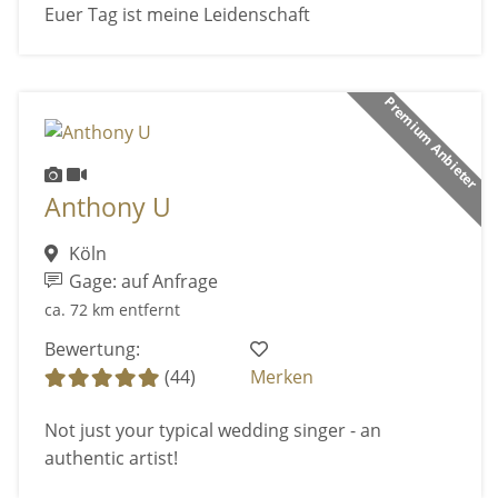
Euer Tag ist meine Leidenschaft
Premium Anbieter
Anthony U
Köln
Gage: auf Anfrage
ca. 72 km entfernt
Bewertung:
(44)
Merken
Not just your typical wedding singer - an
authentic artist!