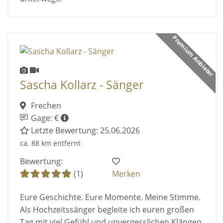
Premium Anbieter
Sascha Kollarz - Sänger
Frechen
Gage: €
Letzte Bewertung: 25.06.2026
ca. 88 km entfernt
Bewertung:
(1)
Merken
Eure Geschichte. Eure Momente. Meine Stimme.
Als Hochzeitssänger begleite ich euren großen
Tag mit viel Gefühl und unvergesslichen Klängen.