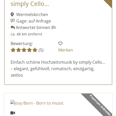
simply Cello...
Wermelskirchen
Gage: auf Anfrage
Antwortet binnen 8h
ca. 48 km entfernt
Bewertung:
(5)
Merken
Einfach schöne Hochzeitsmusik by simply Cello...
– elegant, gefühlvoll, romatisch, einzigartig,
zeitlos
Premium Anbieter