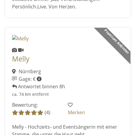
Persönlich.Live. Von Herzen.
Premium Anbieter
Melly
Nürnberg
Gage: €
Antwortet binnen 8h
ca. 74 km entfernt
Bewertung:
(4)
Merken
Melly - Hochzeits- und Eventsängerin mit einer
Stimme, die unter die Haut geht.