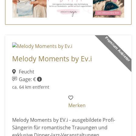
Premium Anbieter
Melody Moments by Ev.i
Feucht
Gage: €
ca. 64 km entfernt
Merken
Melody Moments by EV.i - ausgebildete Profi-
Sängerin für romantische Trauungen und
exklusive Dinner-Jazz-Veranstaltungen.