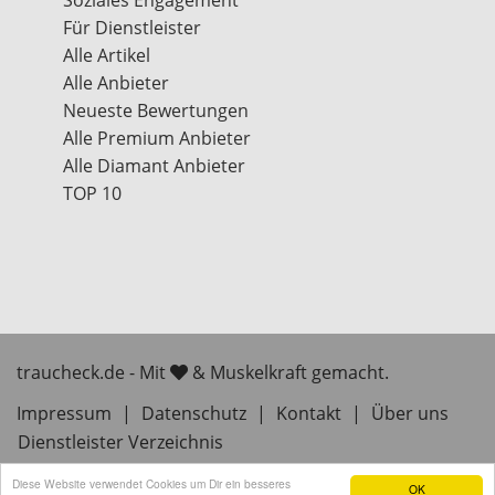
Soziales Engagement
Für Dienstleister
Alle Artikel
Alle Anbieter
Neueste Bewertungen
Alle Premium Anbieter
Alle Diamant Anbieter
TOP 10
traucheck.de - Mit
& Muskelkraft gemacht.
Impressum
|
Datenschutz
|
Kontakt
|
Über uns
Dienstleister Verzeichnis
Diese Website verwendet Cookies um Dir ein besseres
OK