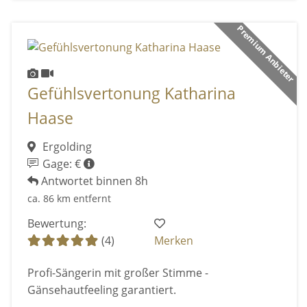
Premium Anbieter
Gefühlsvertonung Katharina
Haase
Ergolding
Gage: €
Antwortet binnen 8h
ca. 86 km entfernt
Bewertung:
(4)
Merken
Profi-Sängerin mit großer Stimme -
Gänsehautfeeling garantiert.