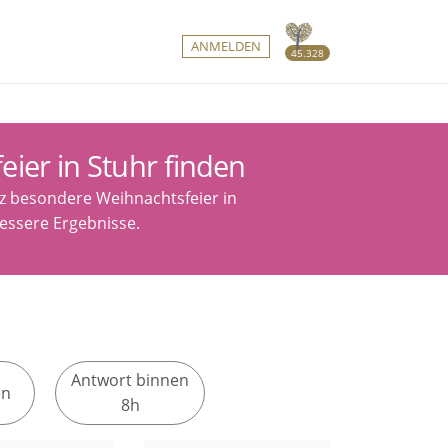
ANMELDEN
45.328
eier in Stuhr finden
nz besondere Weihnachtsfeier in
bessere Ergebnisse.
Antwort binnen
en
8h