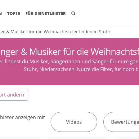
(CURRENT)
N
TOP10
FÜR DIENSTLEISTER
er & Musiker für die Weihnachtsfeier finden in Stuhr
nger & Musiker für die Weihnachtsf
er findest du Musiker, Sängerinnen und Sänger für eure ga
Stuhr, Niedersachsen. Nutze die Filter, für noch 
ort ändern
bieter anzeigen mit
Videos
Bewertung