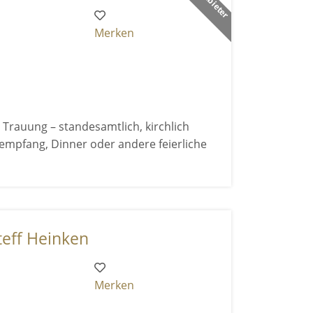
Merken
 Trauung – standesamtlich, kirchlich
ktempfang, Dinner oder andere feierliche
teff Heinken
Merken