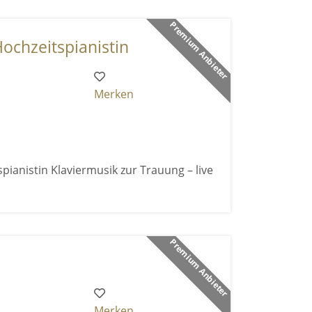
Premium Anbieter
Hochzeitspianistin
Merken
pianistin Klaviermusik zur Trauung – live
Premium Anbieter
Merken