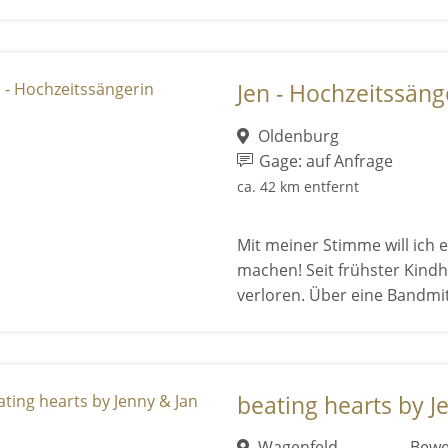
Jen - Hochzeitssäng
Oldenburg
Gage: auf Anfrage
ca. 42 km entfernt
Mit meiner Stimme will ich
machen! Seit frühster Kindh
verloren. Über eine Bandmitg
beating hearts by J
Wagenfeld
Bewe