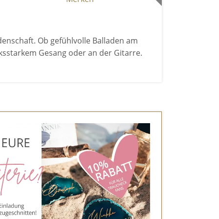
denschaft. Ob gefühlvolle Balladen am
cksstarkem Gesang oder an der Gitarre.