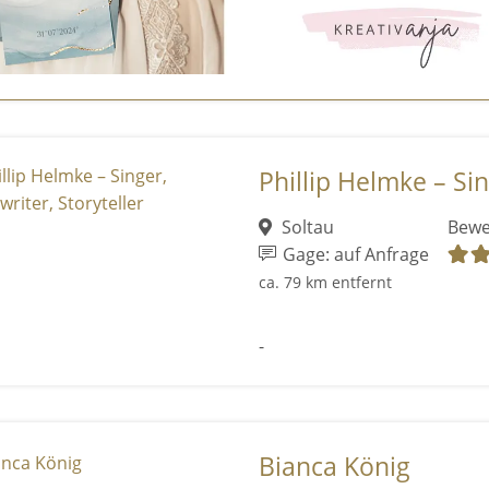
Phillip Helmke – Sin
Soltau
Bewe
Gage: auf Anfrage
ca. 79 km entfernt
-
Bianca König