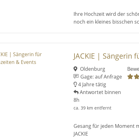
Ihre Hochzeit wird der schö
noch ein kleines bisschen s
JACKIE | Sängerin fü
Oldenburg
Bewe
Gage: auf Anfrage
4 Jahre tätig
Antwortet binnen
8h
ca. 39 km entfernt
Gesang für jeden Moment mi
JACKIE