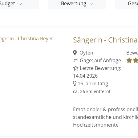
Budget
Bewertung
Ges
Sängerin - Christin
Oyten
Bewe
Gage: auf Anfrage
Letzte Bewertung:
14.04.2026
16 Jahre tätig
ca. 26 km entfernt
Emotionaler & professionell
standesamtliche und kirchl
Hochzeitsmomente