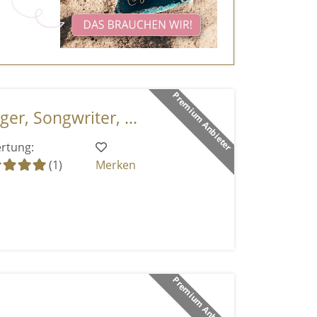
Premium Anbieter
ger, Songwriter, ...
rtung:
(1)
Merken
Premium Anbieter