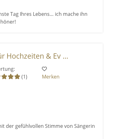
nste Tag Ihres Lebens… ich mache ihn
chöner!
r Hochzeiten & Ev ...
rtung:
(1)
Merken
t der gefühlvollen Stimme von Sängerin