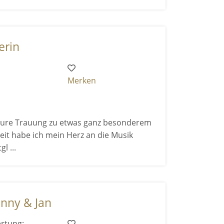
erin
Merken
 eure Trauung zu etwas ganz besonderem
eit habe ich mein Herz an die Musik
l ...
enny & Jan
rtung: