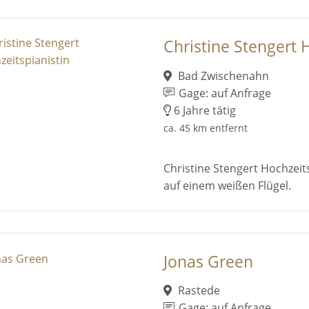
Christine Stengert 
Bad Zwischenahn
Gage: auf Anfrage
6 Jahre tätig
ca. 45 km entfernt
Christine Stengert Hochzeits
auf einem weißen Flügel.
Jonas Green
Rastede
Gage: auf Anfrage