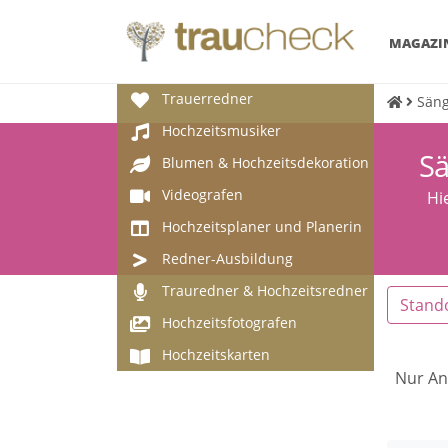
MAGAZI
Trauerredner
Säng
Hochzeitsmusiker
Sä
Blumen & Hochzeitsdekoration
Videografen
Hi
Hochzeitsplaner und Planerin
Redner-Ausbildung
Trauredner & Hochzeitsredner
Stand
Hochzeitsfotografen
Hochzeitskarten
Nur An