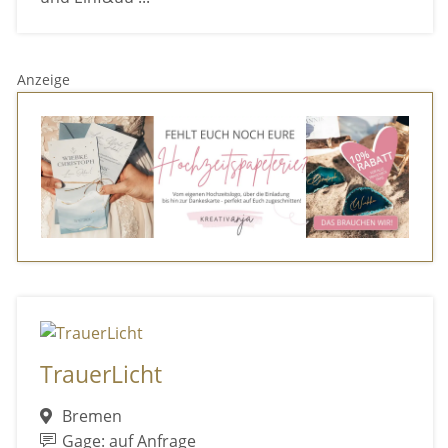
Anzeige
TrauerLicht
Bremen
Gage: auf Anfrage