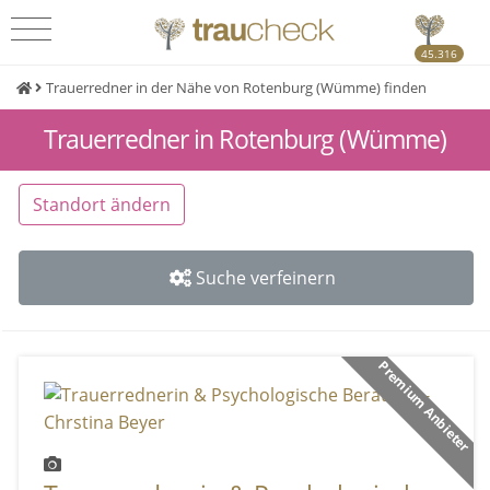
45.316
Trauerredner in der Nähe von Rotenburg (Wümme) finden
Trauerredner in Rotenburg (Wümme)
Standort ändern
Suche verfeinern
Premium Anbieter