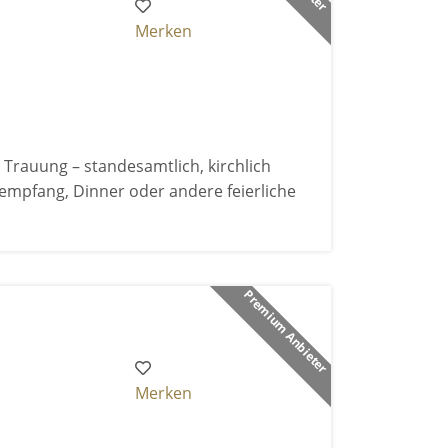
Merken
 Trauung – standesamtlich, kirchlich
ktempfang, Dinner oder andere feierliche
Premium Anbieter
Merken