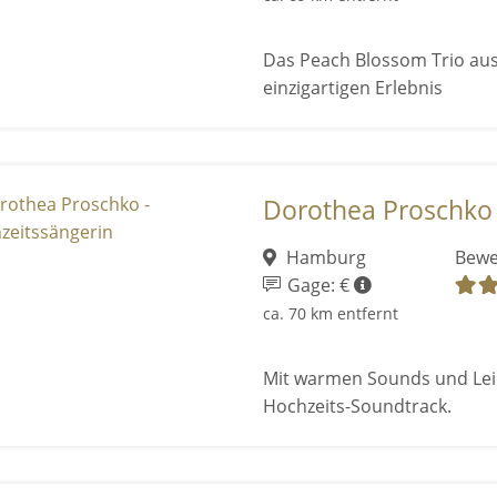
Das Peach Blossom Trio au
einzigartigen Erlebnis
Dorothea Proschko 
Hamburg
Bewe
Gage: €
ca. 70 km entfernt
Mit warmen Sounds und Leid
Hochzeits-Soundtrack.