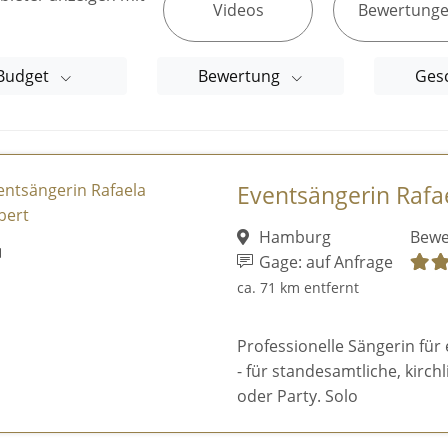
Videos
Bewertung
Budget
Bewertung
Ges
Eventsängerin Rafa
Hamburg
Bewe
Gage: auf Anfrage
ca. 71 km entfernt
Professionelle Sängerin für
- für standesamtliche, kirc
oder Party. Solo