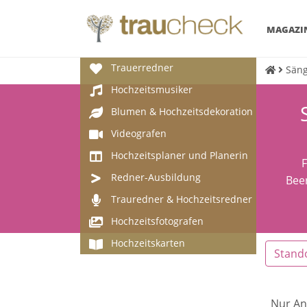
MAGAZI
Trauerredner
Säng
Hochzeitsmusiker
Blumen & Hochzeitsdekoration
Videografen
Hochzeitsplaner und Planerin
F
Redner-Ausbildung
Bee
Trauredner & Hochzeitsredner
Hochzeitsfotografen
Hochzeitskarten
Stand
Nur An