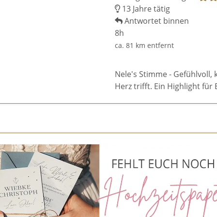
13 Jahre tätig
Antwortet binnen
8h
ca. 81 km entfernt
Nele's Stimme - Gefühlvoll, 
Herz trifft. Ein Highlight f