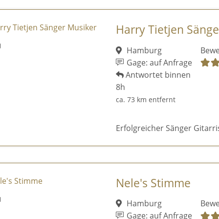
Harry Tietjen Säng
Hamburg
Bewe
Gage: auf Anfrage
Antwortet binnen
8h
ca. 73 km entfernt
Erfolgreicher Sänger Gitarr
Nele's Stimme
Hamburg
Bewe
Gage: auf Anfrage