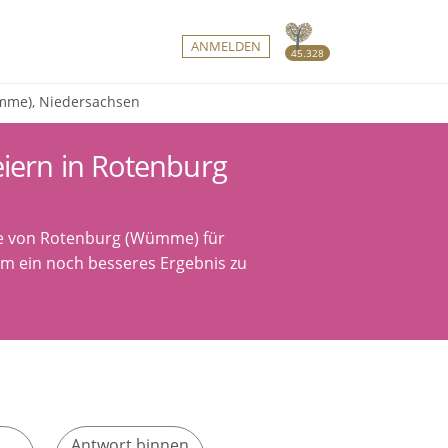
ANMELDEN
45.328
ümme), Niedersachsen
iern in Rotenburg
ähe von Rotenburg (Wümme) für
um ein noch besseres Ergebnis zu
Antwort binnen