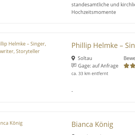
standesamtliche und kirchl
Hochzeitsmomente
Phillip Helmke – Sin
Soltau
Bewe
Gage: auf Anfrage
ca. 33 km entfernt
-
Bianca König