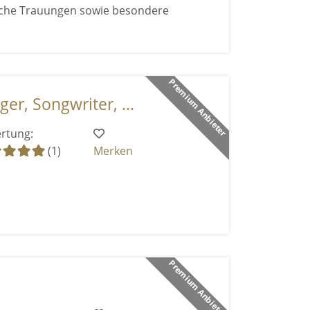
iche Trauungen sowie besondere
Premium Anbieter
ger, Songwriter, ...
rtung:
(1)
Merken
Premium Anbieter