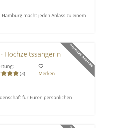
s Hamburg macht jeden Anlass zu einem
Premium Anbieter
- Hochzeitssängerin
rtung:
(3)
Merken
enschaft für Euren persönlichen