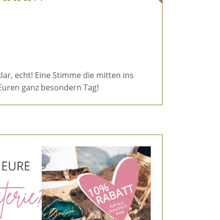
klar, echt! Eine Stimme die mitten ins
ür Euren ganz besondern Tag!