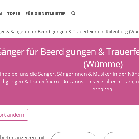
(CURRENT)
N
TOP10
FÜR DIENSTLEISTER
er & Sängerin für Beerdigungen & Trauerfeiern in Rotenburg (W
Sänger für Beerdigungen & Trauerfe
(Wümme)
inde bei uns die Sänger, Sängerinnen & Musiker in der N
rdigungen & Trauerfeiern. Du kannst unsere Filter nutzen, 
erhalten.
ort ändern
bieter anzeigen mit