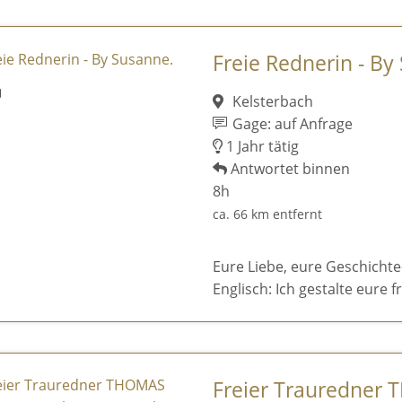
Freie Rednerin - By
Kelsterbach
Gage: auf Anfrage
1 Jahr tätig
Antwortet binnen
8h
ca. 66 km entfernt
Eure Liebe, eure Geschicht
Englisch: Ich gestalte eure f
Freier Trauredner