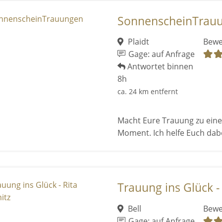
SonnenscheinTrau
Plaidt
Bewe
Gage: auf Anfrage
Antwortet binnen
8h
ca. 24 km entfernt
Macht Eure Trauung zu eine
Moment. Ich helfe Euch dabe
Trauung ins Glück -
Bell
Bewe
Gage: auf Anfrage