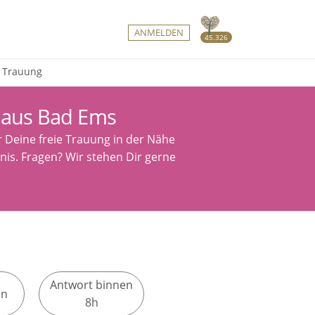
ANMELDEN
45.326
e Trauung
 aus Bad Ems
r Deine freie Trauung in der Nähe
nis. Fragen? Wir stehen Dir gerne
Antwort binnen
en
8h