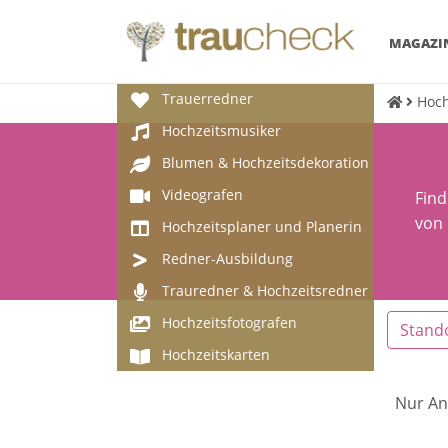
MAGAZI
Trauerredner
Hoch
Hochzeitsmusiker
Blumen & Hochzeitsdekoration
Videografen
Find
von 
Hochzeitsplaner und Planerin
Redner-Ausbildung
Trauredner & Hochzeitsredner
Hochzeitsfotografen
Stand
Hochzeitskarten
Nur An