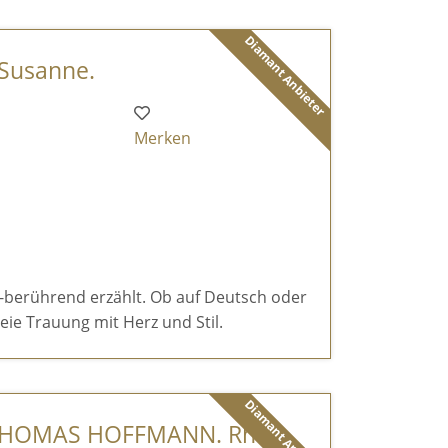
Diamant Anbieter
 Susanne.
Merken
e-berührend erzählt. Ob auf Deutsch oder
reie Trauung mit Herz und Stil.
Diamant Anbieter
 THOMAS HOFFMANN. Rh ...