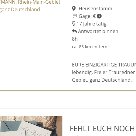
Heusenstamm
Gage: €
17 Jahre tätig
Antwortet binnen
8h
ca. 83 km entfernt
EURE EINZIGARTIGE TRAUUNG 
lebendig. Freier Trauredn
Gebiet, ganz Deutschland.