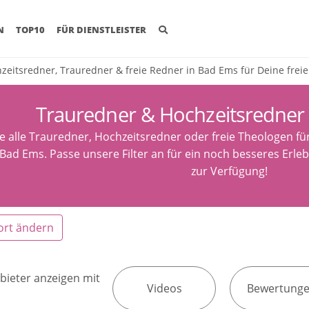
(CURRENT)
N
TOP10
FÜR DIENSTLEISTER
zeitsredner, Trauredner & freie Redner in Bad Ems für Deine frei
Trauredner & Hochzeitsredner
e alle Trauredner, Hochzeitsredner oder freie Theologen fü
Bad Ems. Passe unsere Filter an für ein noch besseres Erleb
zur Verfügung!
ort ändern
bieter anzeigen mit
Videos
Bewertung