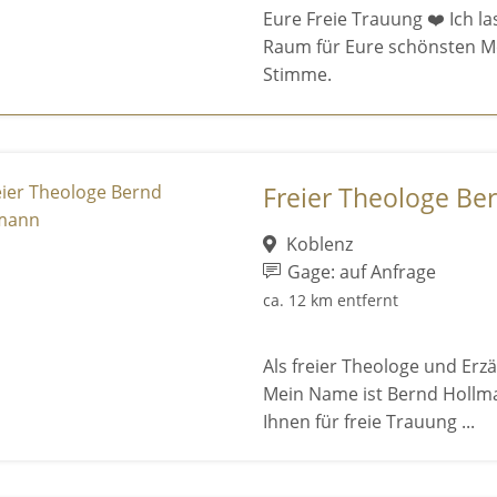
Eure Freie Trauung ❤️ Ich la
Raum für Eure schönsten M
Stimme.
Freier Theologe Be
Koblenz
Gage: auf Anfrage
ca. 12 km entfernt
Als freier Theologe und Erz
Mein Name ist Bernd Hollma
Ihnen für freie Trauung ...