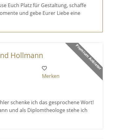
sse Euch Platz für Gestaltung, schaffe
omente und gebe Eurer Liebe eine
Premium Anbieter
rnd Hollmann
Merken
ähler schenke ich das gesprochene Wort!
nn und als Diplomtheologe stehe ich