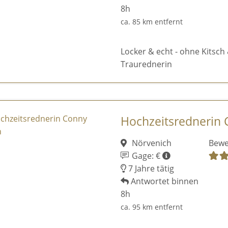
8h
ca. 85 km entfernt
Locker & echt - ohne Kitsch 
Traurednerin
Hochzeitsrednerin
Nörvenich
Bewe
Gage: €
7 Jahre tätig
Antwortet binnen
8h
ca. 95 km entfernt