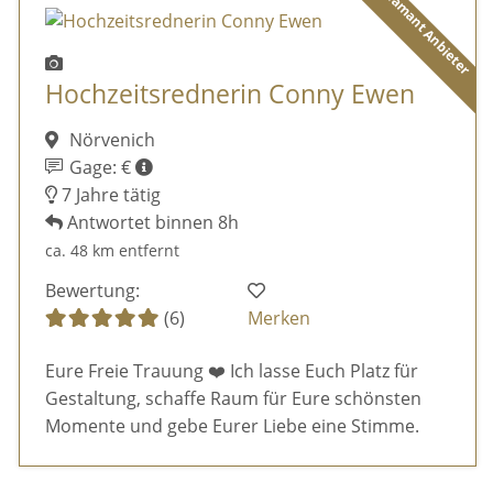
Diamant Anbieter
Hochzeitsrednerin Conny Ewen
Nörvenich
Gage: €
7 Jahre tätig
Antwortet binnen 8h
ca. 48 km entfernt
Bewertung:
(6)
Merken
Eure Freie Trauung ❤️ Ich lasse Euch Platz für
Gestaltung, schaffe Raum für Eure schönsten
Momente und gebe Eurer Liebe eine Stimme.