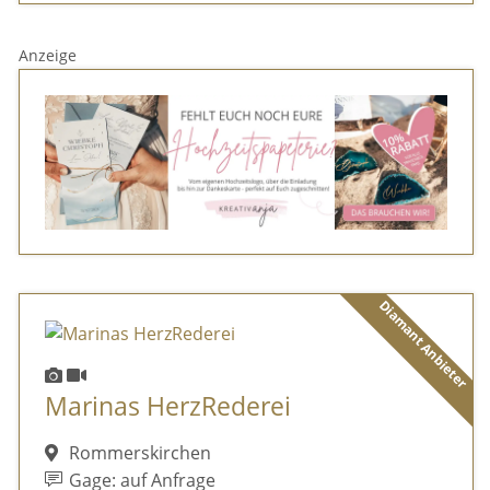
Anzeige
Diamant Anbieter
Marinas HerzRederei
Rommerskirchen
Gage: auf Anfrage