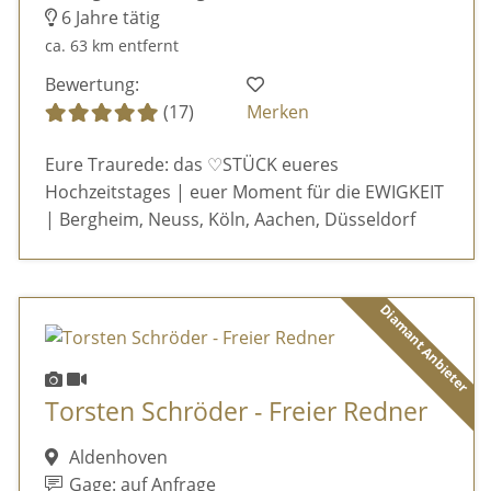
6 Jahre tätig
ca. 63 km entfernt
Bewertung:
(17)
Merken
Eure Traurede: das ♡STÜCK eueres
Hochzeitstages | euer Moment für die EWIGKEIT
| Bergheim, Neuss, Köln, Aachen, Düsseldorf
Diamant Anbieter
Torsten Schröder - Freier Redner
Aldenhoven
Gage: auf Anfrage