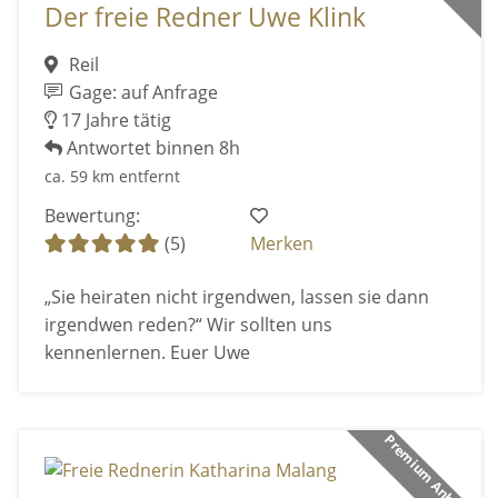
Der freie Redner Uwe Klink
Reil
Gage: auf Anfrage
17 Jahre tätig
Antwortet binnen 8h
ca. 59 km entfernt
Bewertung:
(5)
Merken
„Sie heiraten nicht irgendwen, lassen sie dann
irgendwen reden?“ Wir sollten uns
kennenlernen. Euer Uwe
Premium Anbieter