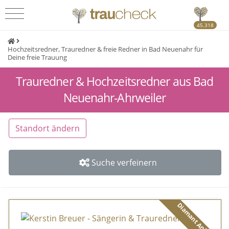
45.318
Hochzeitsredner, Trauredner & freie Redner in Bad Neuenahr für
Deine freie Trauung
Trauredner & Hochzeitsredner aus Bad
Neuenahr-Ahrweiler
Standort ändern
Suche verfeinern
Diamant Anbieter