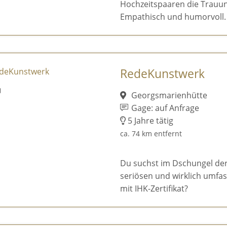
Hochzeitspaaren die Trauun
Empathisch und humorvoll.
RedeKunstwerk
Georgsmarienhütte
Gage: auf Anfrage
5 Jahre tätig
ca. 74 km entfernt
Du suchst im Dschungel de
seriösen und wirklich umfa
mit IHK-Zertifikat?