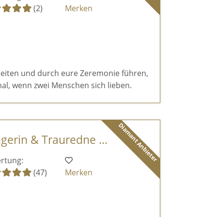
(2)
Merken
eiten und durch eure Zeremonie führen,
al, wenn zwei Menschen sich lieben.
Diamant Anbieter
ngerin & Trauredne ...
rtung:
(47)
Merken