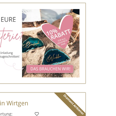
Diamant Anbieter
tin Wirtgen
rtung: