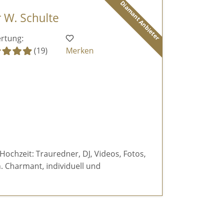
Diamant Anbieter
r W. Schulte
rtung:
(19)
Merken
 Hochzeit: Trauredner, DJ, Videos, Fotos,
 Charmant, individuell und