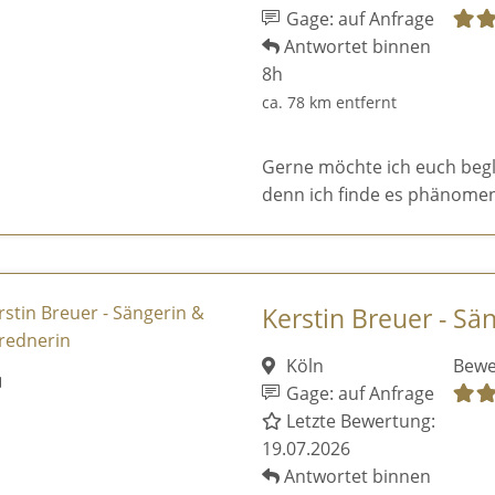
Gage: auf Anfrage
Antwortet binnen
8h
ca. 78 km entfernt
Gerne möchte ich euch begl
denn ich finde es phänomen
Kerstin Breuer - Sä
Köln
Bewe
Gage: auf Anfrage
Letzte Bewertung:
19.07.2026
Antwortet binnen