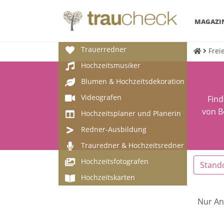
MAGAZI
Trauerredner
Frei
Hochzeitsmusiker
Blumen & Hochzeitsdekoration
Videografen
Find
von B
Hochzeitsplaner und Planerin
Redner-Ausbildung
Trauredner & Hochzeitsredner
Hochzeitsfotografen
Stand
Hochzeitskarten
Nur An