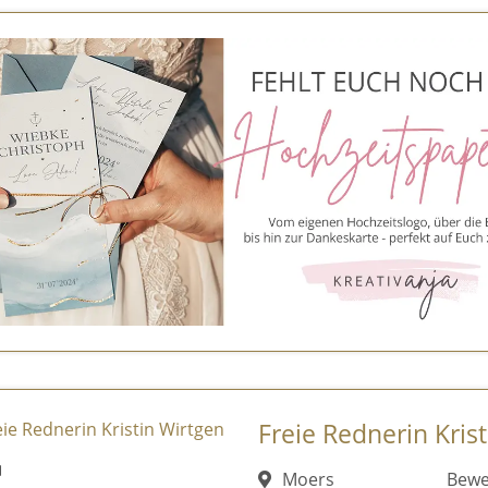
Freie Rednerin Kris
Moers
Bewe