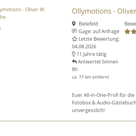
Ollymotions - Olive
Bielefeld
Bewe
Gage: auf Anfrage
Letzte Bewertung:
04.08.2026
11 Jahre tätig
Antwortet binnen
8h
ca. 77 km entfernt
Euer All-in-One-Profi für die
Fotobox & Audio-Gästebuch.
unvergesslich!