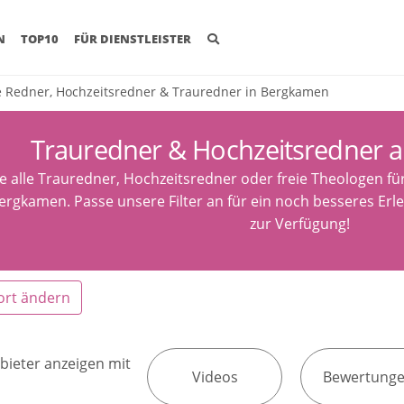
(CURRENT)
N
TOP10
FÜR DIENSTLEISTER
e Redner, Hochzeitsredner & Trauredner in Bergkamen
Trauredner & Hochzeitsredner 
e alle Trauredner, Hochzeitsredner oder freie Theologen fü
ergkamen. Passe unsere Filter an für ein noch besseres Erle
zur Verfügung!
ort ändern
bieter anzeigen mit
Videos
Bewertung