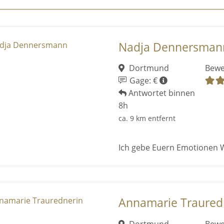
Nadja Dennersman
Dortmund
Bewe
Gage: €
Antwortet binnen
8h
ca. 9 km entfernt
Ich gebe Euern Emotionen 
Annamarie Traured
Dortmund
Bewe