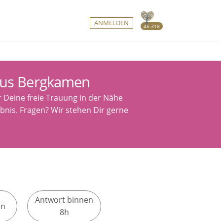
ANMELDEN
45.318
aus Bergkamen
r Deine freie Trauung in der Nähe
bnis. Fragen? Wir stehen Dir gerne
Antwort binnen
en
8h