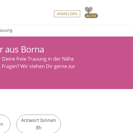
ANMELDEN
45.318
Trauung
r aus Borna
r Deine freie Trauung in der Nähe
. Fragen? Wir stehen Dir gerne zur
Antwort binnen
en
8h