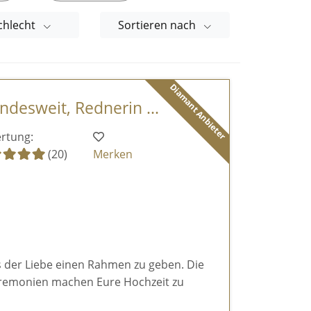
chlecht
Sortieren nach
Diamant Anbieter
desweit, Rednerin ...
rtung:
(20)
Merken
ls der Liebe einen Rahmen zu geben. Die
eremonien machen Eure Hochzeit zu