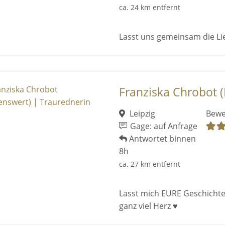
ca. 24 km entfernt
Lasst uns gemeinsam die Lie
Franziska Chrobot (
Leipzig
Bewe
Gage: auf Anfrage
Antwortet binnen
8h
ca. 27 km entfernt
Lasst mich EURE Geschichte
ganz viel Herz ♥