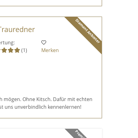
Diamant Anbieter
 Trauredner
rtung:
(1)
Merken
ch mögen. Ohne Kitsch. Dafür mit echten
t uns unverbindlich kennenlernen!