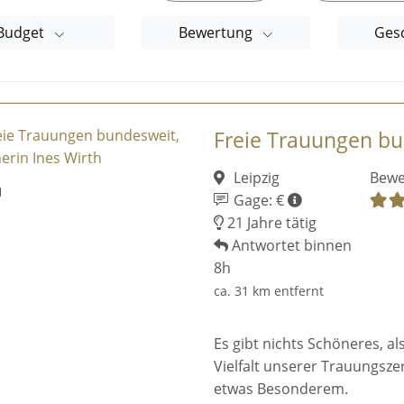
Budget
Bewertung
Ges
Freie Trauungen bun
Leipzig
Bewe
Gage: €
21 Jahre tätig
Antwortet binnen
8h
ca. 31 km entfernt
Es gibt nichts Schöneres, a
Vielfalt unserer Trauungsz
etwas Besonderem.