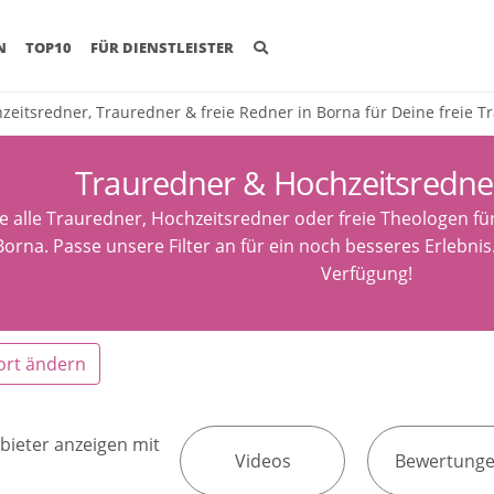
(CURRENT)
N
TOP10
FÜR DIENSTLEISTER
zeitsredner, Trauredner & freie Redner in Borna für Deine freie 
Trauredner & Hochzeitsredne
e alle Trauredner, Hochzeitsredner oder freie Theologen fü
orna. Passe unsere Filter an für ein noch besseres Erlebnis
Verfügung!
ort ändern
bieter anzeigen mit
Videos
Bewertung