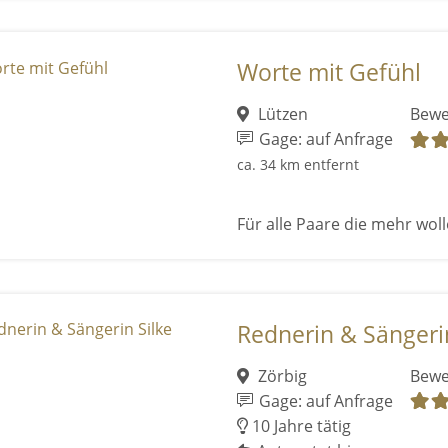
Worte mit Gefühl
Lützen
Bewe
Gage: auf Anfrage
ca. 34 km entfernt
Für alle Paare die mehr wolle
Rednerin & Sängerin
Zörbig
Bewe
Gage: auf Anfrage
10 Jahre tätig