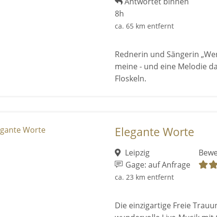
Antwortet binnen
8h
ca. 65 km entfernt
Rednerin und Sängerin „Wen
meine - und eine Melodie da
Floskeln.
Elegante Worte
Leipzig
Bewe
Gage: auf Anfrage
ca. 23 km entfernt
Die einzigartige Freie Trauu