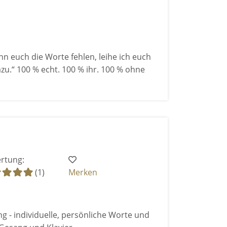
n euch die Worte fehlen, leihe ich euch
zu.“ 100 % echt. 100 % ihr. 100 % ohne
rtung:
(1)
Merken
ng - individuelle, persönliche Worte und