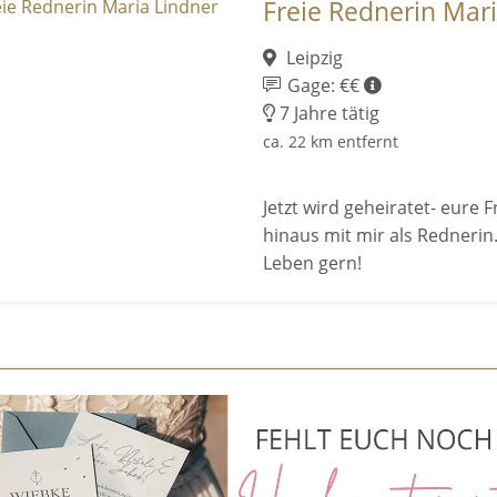
Freie Rednerin Mar
Leipzig
Gage: €€
7 Jahre tätig
ca. 22 km entfernt
Jetzt wird geheiratet- eure 
hinaus mit mir als Rednerin.
Leben gern!