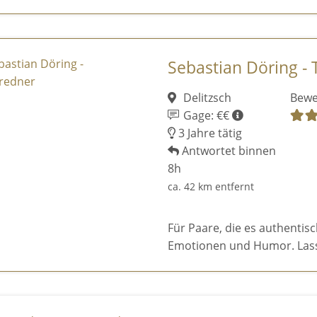
Sebastian Döring -
Delitzsch
Bewe
Gage: €€
3 Jahre tätig
Antwortet binnen
8h
ca. 42 km entfernt
Für Paare, die es authentis
Emotionen und Humor. Lass