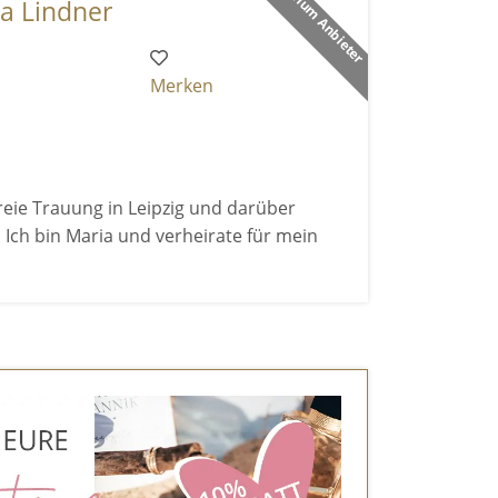
Premium Anbieter
ia Lindner
Merken
Freie Trauung in Leipzig und darüber
 Ich bin Maria und verheirate für mein