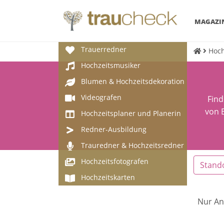
MAGAZI
Trauerredner
Hoch
Hochzeitsmusiker
Blumen & Hochzeitsdekoration
Videografen
Find
von B
Hochzeitsplaner und Planerin
Redner-Ausbildung
Trauredner & Hochzeitsredner
Hochzeitsfotografen
Stand
Hochzeitskarten
Nur An