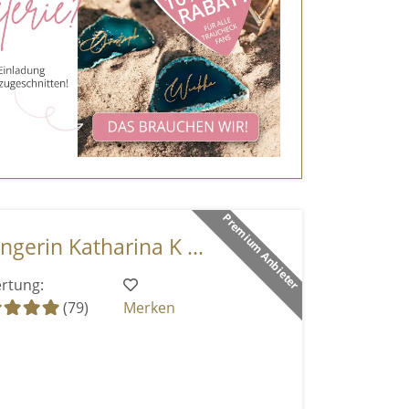
Premium Anbieter
ngerin Katharina K ...
rtung:
(79)
Merken