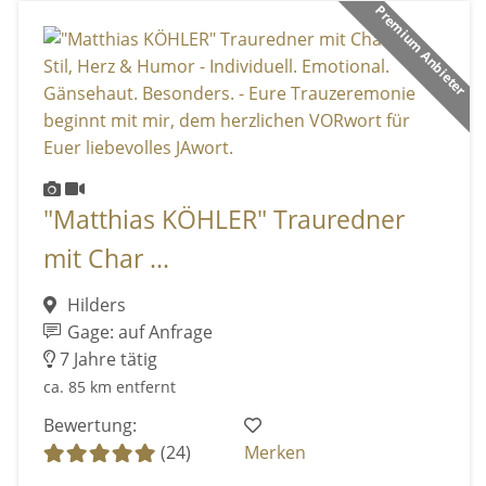
Premium Anbieter
"Matthias KÖHLER" Trauredner
mit Char ...
Hilders
Gage: auf Anfrage
7 Jahre tätig
ca. 85 km entfernt
Bewertung:
(24)
Merken