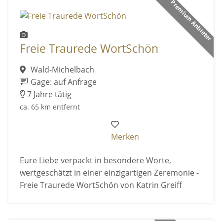
Premium Anbieter
Freie Traurede WortSchön
Wald-Michelbach
Gage: auf Anfrage
7 Jahre tätig
ca. 65 km entfernt
Merken
Eure Liebe verpackt in besondere Worte,
wertgeschätzt in einer einzigartigen Zeremonie -
Freie Traurede WortSchön von Katrin Greiff