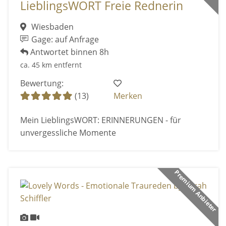
LieblingsWORT Freie Rednerin
Wiesbaden
Gage: auf Anfrage
Antwortet binnen 8h
ca. 45 km entfernt
Bewertung:
(13)
Merken
Mein LieblingsWORT: ERINNERUNGEN - für
unvergessliche Momente
Premium Anbieter