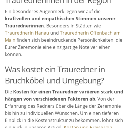
Traurednerinnen in der Region
Ein besonderes Augenmerk legen wir auf die
kraftvollen und empathischen Stimmen unserer
Traurednerinnen
. Besonders in Städten wie
Traurednerin Hanau
und
Traurednerin Offenbach am
Main
finden sich beeindruckende Persönlichkeiten, die
Eurer Zeremonie eine einzigartige Note verleihen
können.
Was kostet ein Trauredner in
Bruchköbel und Umgebung?
Die
Kosten für einen Trauredner variieren stark und
hängen von verschiedenen Faktoren ab
. Von der
Erfahrung des Redners über die Länge der Zeremonie
bis hin zu individuellen Wünschen. Um einen tieferen
Einblick in die Kostenstruktur zu bekommen, lohnt sich
ein Blick in unseren Artikel:
Kosten und Preise von