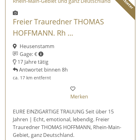
Freier Trauredner THOMAS
HOFFMANN. Rh ...
Heusenstamm
Gage: €
17 Jahre tätig
Antwortet binnen 8h
ca. 17 km entfernt
Merken
EURE EINZIGARTIGE TRAUUNG Seit über 15
Jahren | Echt, emotional, lebendig. Freier
Trauredner THOMAS HOFFMANN, Rhein-Main-
Gebiet, ganz Deutschland.