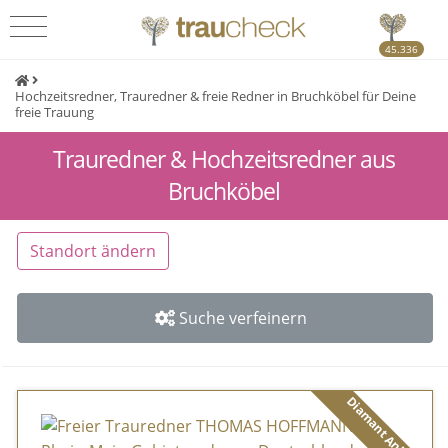
45.336
Hochzeitsredner, Trauredner & freie Redner in Bruchköbel für Deine
freie Trauung
Trauredner & Hochzeitsredner aus
Bruchköbel
Standort ändern
Suche verfeinern
Diamant Anbieter