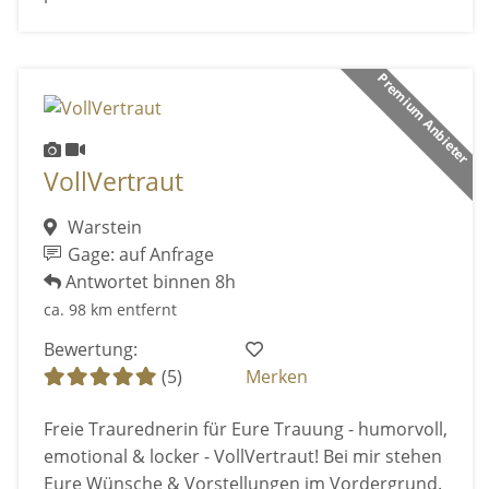
Premium Anbieter
VollVertraut
Warstein
Gage: auf Anfrage
Antwortet binnen 8h
ca. 98 km entfernt
Bewertung:
(5)
Merken
Freie Traurednerin für Eure Trauung - humorvoll,
emotional & locker - VollVertraut! Bei mir stehen
Eure Wünsche & Vorstellungen im Vordergrund.