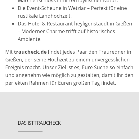
Märchenschloss inmitten idyllischer Natur.
Die Event-Scheune in Wetzlar – Perfekt für eine
rustikale Landhochzeit.
Das Hotel & Restaurant heyligenstaedt in Gießen
– Moderner Charme trifft auf historisches
Ambiente.
Mit
traucheck.de
findet jedes Paar den Trauredner in
Gießen, der seine Hochzeit zu einem unvergesslichen
Ereignis macht. Unser Ziel ist es, Eure Suche so einfach
und angenehm wie möglich zu gestalten, damit Ihr den
perfekten Rahmen für Euren großen Tag findet.
DAS IST TRAUCHECK