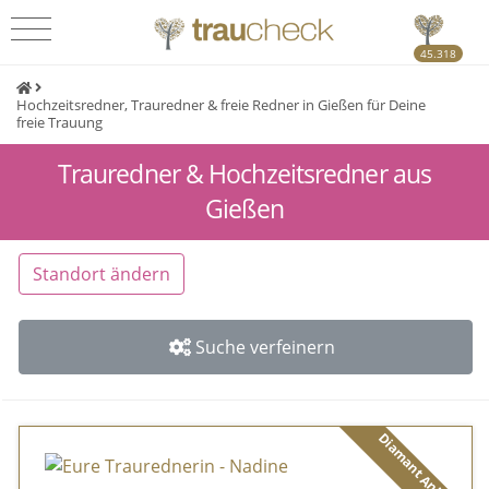
45.318
Hochzeitsredner, Trauredner & freie Redner in Gießen für Deine
freie Trauung
Trauredner & Hochzeitsredner aus
Gießen
Standort ändern
Suche verfeinern
Diamant Anbieter