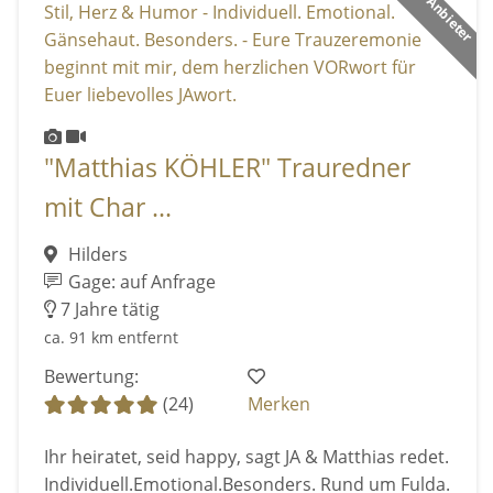
"Matthias KÖHLER" Trauredner
mit Char ...
Hilders
Gage: auf Anfrage
7 Jahre tätig
ca. 91 km entfernt
Bewertung:
(24)
Merken
Ihr heiratet, seid happy, sagt JA & Matthias redet.
Individuell.Emotional.Besonders. Rund um Fulda.