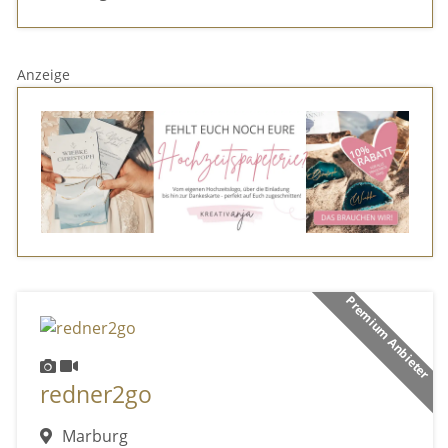
Anzeige
Premium Anbieter
redner2go
Marburg