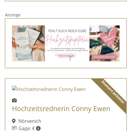
Anzeige
Diamant Anbieter
Hochzeitsrednerin Conny Ewen
Nörvenich
Gage: €