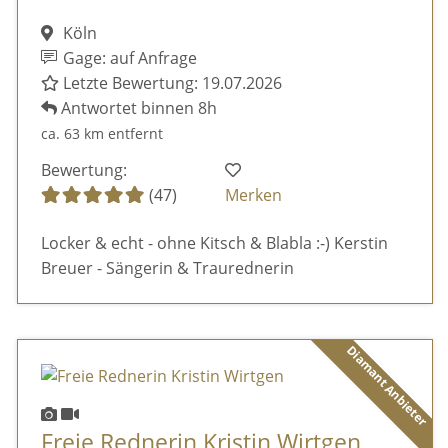
Köln
Gage: auf Anfrage
Letzte Bewertung: 19.07.2026
Antwortet binnen 8h
ca. 63 km entfernt
Bewertung:
(47)
Merken
Locker & echt - ohne Kitsch & Blabla :-) Kerstin
Breuer - Sängerin & Traurednerin
Diamant Anbieter
Freie Rednerin Kristin Wirtgen