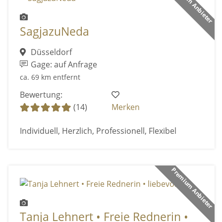
Premium Anbieter
SagjazuNeda
Düsseldorf
Gage: auf Anfrage
ca. 69 km entfernt
Bewertung:
(14)
Merken
Individuell, Herzlich, Professionell, Flexibel
Premium Anbieter
Tanja Lehnert • Freie Rednerin •