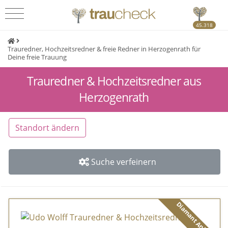
45.318
Trauredner, Hochzeitsredner & freie Redner in Herzogenrath für
Deine freie Trauung
Trauredner & Hochzeitsredner aus
Herzogenrath
Standort ändern
Suche verfeinern
Diamant Anbieter