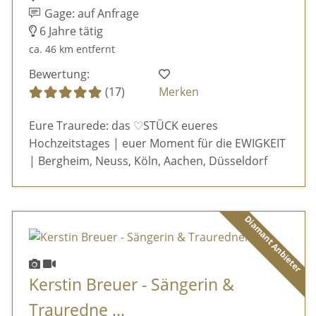
Gage: auf Anfrage
6 Jahre tätig
ca. 46 km entfernt
Bewertung:
(17)
Merken
Eure Traurede: das ♡STÜCK eueres
Hochzeitstages | euer Moment für die EWIGKEIT
| Bergheim, Neuss, Köln, Aachen, Düsseldorf
Diamant Anbieter
Kerstin Breuer - Sängerin &
Trauredne ...