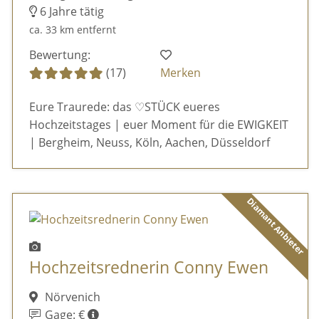
6 Jahre tätig
ca. 33 km entfernt
Bewertung:
(17)
Merken
Eure Traurede: das ♡STÜCK eueres
Hochzeitstages | euer Moment für die EWIGKEIT
| Bergheim, Neuss, Köln, Aachen, Düsseldorf
Diamant Anbieter
Hochzeitsrednerin Conny Ewen
Nörvenich
Gage: €