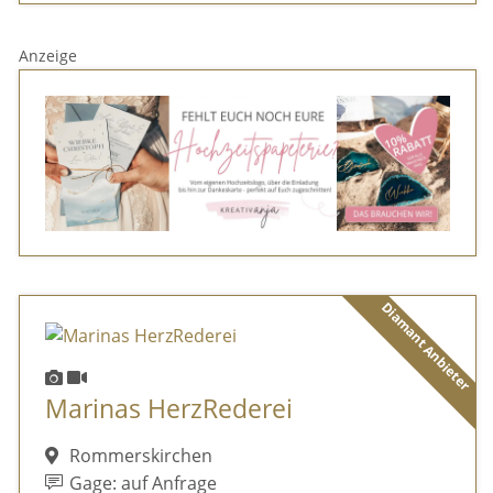
Anzeige
Diamant Anbieter
Marinas HerzRederei
Rommerskirchen
Gage: auf Anfrage