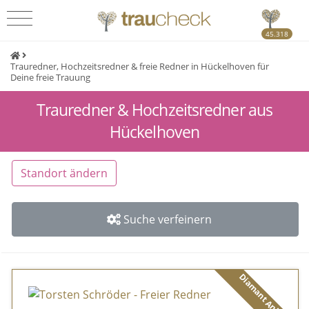
45.318
Trauredner, Hochzeitsredner & freie Redner in Hückelhoven für
Deine freie Trauung
Trauredner & Hochzeitsredner aus
Hückelhoven
Standort ändern
Suche verfeinern
Diamant Anbieter