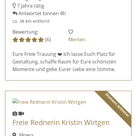
7 Jahre tätig
Antwortet binnen 8h
ca. 38 km entfernt
Bewertung:
(6)
Merken
Eure Freie Trauung ❤️ Ich lasse Euch Platz für
Gestaltung, schaffe Raum für Eure schönsten
Momente und gebe Eurer Liebe eine Stimme.
Diamant Anbieter
Freie Rednerin Kristin Wirtgen
Moers