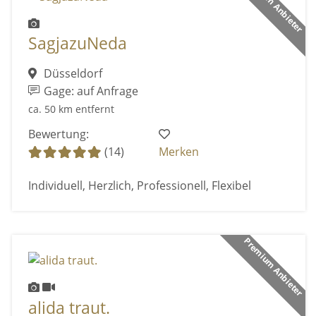
Premium Anbieter
SagjazuNeda
Düsseldorf
Gage: auf Anfrage
ca. 50 km entfernt
Bewertung:
(14)
Merken
Individuell, Herzlich, Professionell, Flexibel
Premium Anbieter
alida traut.