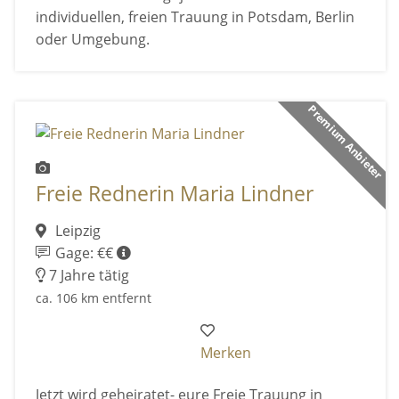
individuellen, freien Trauung in Potsdam, Berlin
oder Umgebung.
Premium Anbieter
Freie Rednerin Maria Lindner
Leipzig
Gage: €€
7 Jahre tätig
ca. 106 km entfernt
Merken
Jetzt wird geheiratet- eure Freie Trauung in