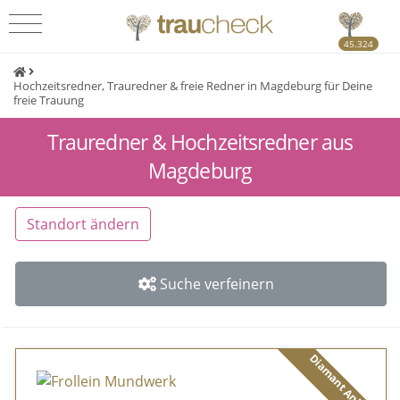
45.324
Hochzeitsredner, Trauredner & freie Redner in Magdeburg für Deine
freie Trauung
Trauredner & Hochzeitsredner aus
Magdeburg
Standort ändern
Suche verfeinern
Diamant Anbieter