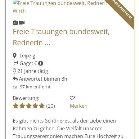
Diamant Anbieter
Freie Trauungen bundesweit,
Rednerin ...
Leipzig
Gage: €
21 Jahre tätig
Antwortet binnen 8h
ca. 97 km entfernt
Bewertung:
(20)
Merken
Es gibt nichts Schöneres, als der Liebe einen
Rahmen zu geben. Die Vielfalt unserer
Trauungszeremonien machen Eure Hochzeit zu