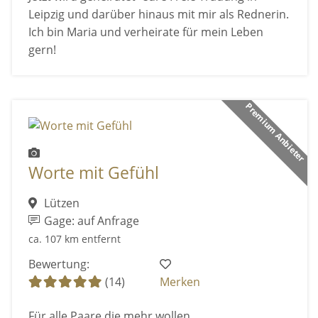
Leipzig und darüber hinaus mit mir als Rednerin.
Ich bin Maria und verheirate für mein Leben
gern!
Premium Anbieter
Worte mit Gefühl
Lützen
Gage: auf Anfrage
ca. 107 km entfernt
Bewertung:
(14)
Merken
Für alle Paare die mehr wollen...