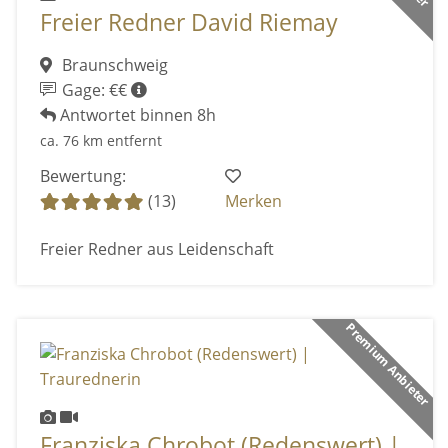
Freier Redner David Riemay
Braunschweig
Gage: €€
Antwortet binnen 8h
ca. 76 km entfernt
Bewertung:
(13)
Merken
Freier Redner aus Leidenschaft
Premium Anbieter
Franziska Chrobot (Redenswert) |