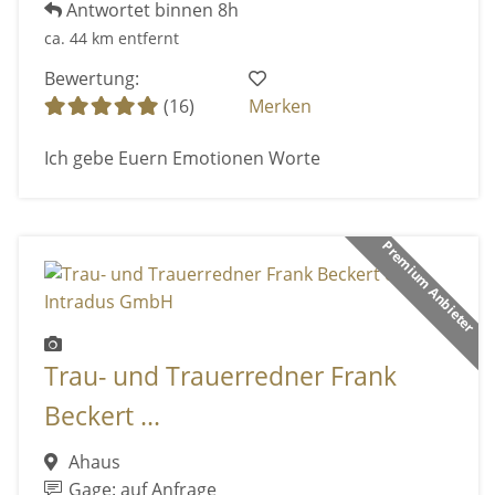
Antwortet binnen 8h
ca. 44 km entfernt
Bewertung:
(16)
Merken
Ich gebe Euern Emotionen Worte
Premium Anbieter
Trau- und Trauerredner Frank
Beckert ...
Ahaus
Gage: auf Anfrage