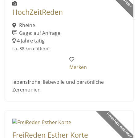
HochZeitReden
Rheine
Gage: auf Anfrage
4 Jahre tätig
ca. 38 km entfernt
Merken
lebensfrohe, liebevolle und persönliche
Zeremonien
Premium Anbieter
FreiReden Esther Korte