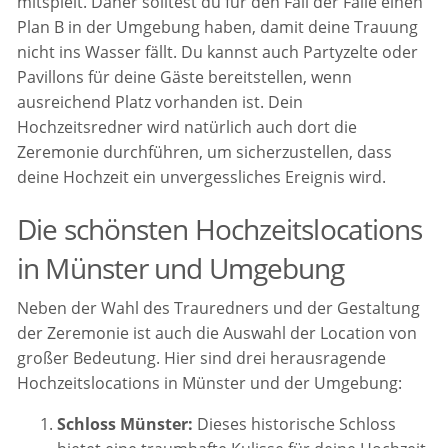
mitspielt. Daher solltest du für den Fall der Fälle einen
Plan B in der Umgebung haben, damit deine Trauung
nicht ins Wasser fällt. Du kannst auch Partyzelte oder
Pavillons für deine Gäste bereitstellen, wenn
ausreichend Platz vorhanden ist. Dein
Hochzeitsredner wird natürlich auch dort die
Zeremonie durchführen, um sicherzustellen, dass
deine Hochzeit ein unvergessliches Ereignis wird.
Die schönsten Hochzeitslocations
in Münster und Umgebung
Neben der Wahl des Trauredners und der Gestaltung
der Zeremonie ist auch die Auswahl der Location von
großer Bedeutung. Hier sind drei herausragende
Hochzeitslocations in Münster und der Umgebung:
Schloss Münster:
Dieses historische Schloss