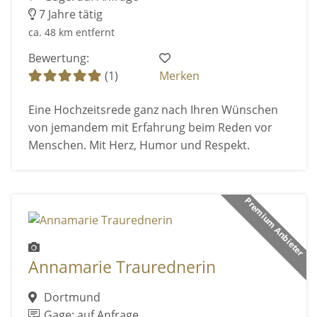
7 Jahre tätig
ca. 48 km entfernt
Bewertung:
(1)
Merken
Eine Hochzeitsrede ganz nach Ihren Wünschen
von jemandem mit Erfahrung beim Reden vor
Menschen. Mit Herz, Humor und Respekt.
Premium Anbieter
Annamarie Traurednerin
Dortmund
Gage: auf Anfrage