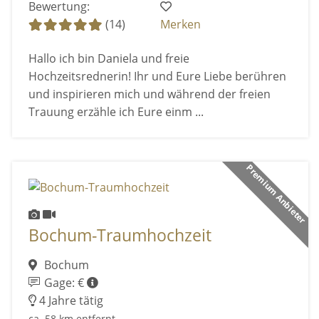
Bewertung:
(14)
Merken
Hallo ich bin Daniela und freie
Hochzeitsrednerin! Ihr und Eure Liebe berühren
und inspirieren mich und während der freien
Trauung erzähle ich Eure einm ...
Premium Anbieter
Bochum-Traumhochzeit
Bochum
Gage: €
4 Jahre tätig
ca. 58 km entfernt