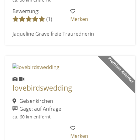
Bewertung:
(1)
Merken
Jaqueline Grave freie Traurednerin
Premium Anbieter
lovebirdswedding
Gelsenkirchen
Gage: auf Anfrage
ca. 60 km entfernt
Merken