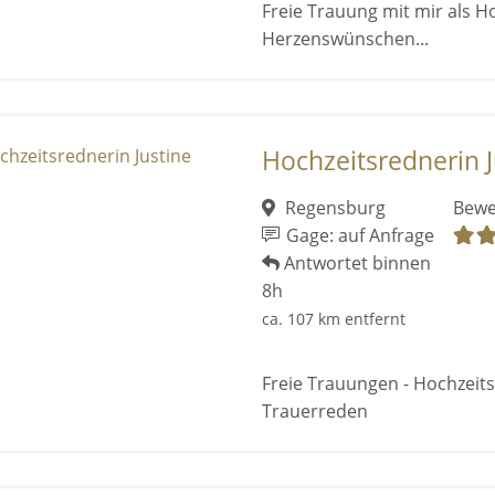
Freie Trauung mit mir als 
Herzenswünschen...
Hochzeitsrednerin J
Regensburg
Bewe
Gage: auf Anfrage
Antwortet binnen
8h
ca. 107 km entfernt
Freie Trauungen - Hochzeits
Trauerreden