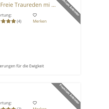
Premium Anbieter
Freie Traureden mi ...
rtung:
(4)
Merken
erungen für die Ewigkeit
Premium Anbieter
rtung: