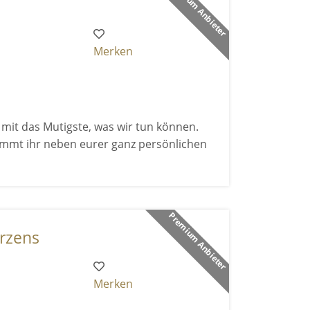
Premium Anbieter
Merken
 mit das Mutigste, was wir tun können.
kommt ihr neben eurer ganz persönlichen
Premium Anbieter
rzens
Merken