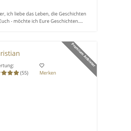
fer, ich liebe das Leben, die Geschichten
Euch - möchte ich Eure Geschichten....
Premium Anbieter
ristian
rtung:
(55)
Merken