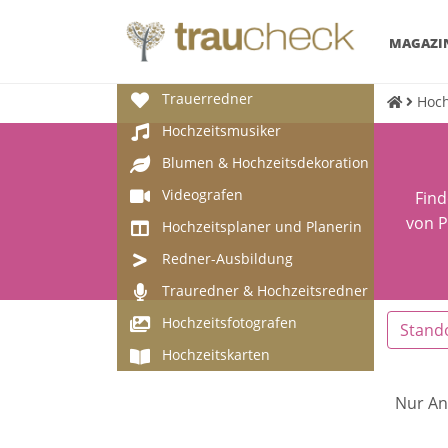
MAGAZI
Trauerredner
Hoch
Hochzeitsmusiker
Blumen & Hochzeitsdekoration
Videografen
Find
von P
Hochzeitsplaner und Planerin
Redner-Ausbildung
Trauredner & Hochzeitsredner
Hochzeitsfotografen
Stand
Hochzeitskarten
Nur An