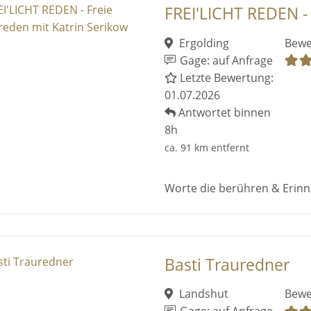
FREI'LICHT REDEN - 
Ergolding
Bewe
Gage: auf Anfrage
Letzte Bewertung:
01.07.2026
Antwortet binnen
8h
ca. 91 km entfernt
Worte die berühren & Erinn
Basti Trauredner
Landshut
Bewe