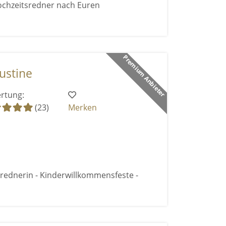
Hochzeitsredner nach Euren
Premium Anbieter
ustine
rtung:
(23)
Merken
rednerin - Kinderwillkommensfeste -