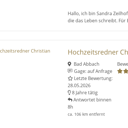
Hallo, ich bin Sandra Zeilho
die das Leben schreibt. Für 
Hochzeitsredner Ch
Bad Abbach
Bewe
Gage: auf Anfrage
Letzte Bewertung:
28.05.2026
8 Jahre tätig
Antwortet binnen
8h
ca. 106 km entfernt