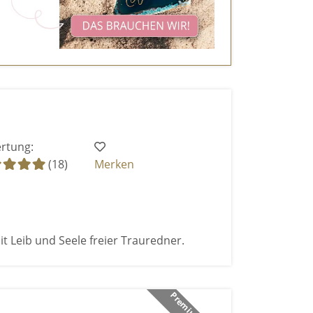
rtung:
(18)
Merken
t Leib und Seele freier Trauredner.