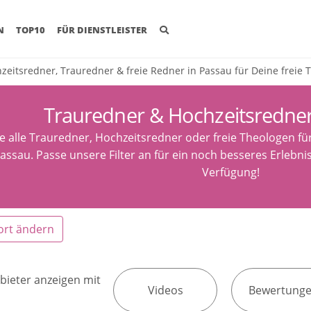
(CURRENT)
N
TOP10
FÜR DIENSTLEISTER
zeitsredner, Trauredner & freie Redner in Passau für Deine freie
Trauredner & Hochzeitsredne
e alle Trauredner, Hochzeitsredner oder freie Theologen fü
assau. Passe unsere Filter an für ein noch besseres Erlebni
Verfügung!
ort ändern
bieter anzeigen mit
Videos
Bewertung