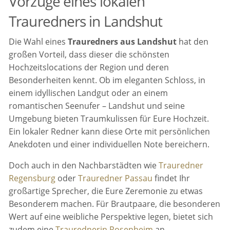
Vorzüge eines lokalen
Trauredners in Landshut
Die Wahl eines
Trauredners aus Landshut
hat den
großen Vorteil, dass dieser die schönsten
Hochzeitslocations der Region und deren
Besonderheiten kennt. Ob im eleganten Schloss, in
einem idyllischen Landgut oder an einem
romantischen Seenufer – Landshut und seine
Umgebung bieten Traumkulissen für Eure Hochzeit.
Ein lokaler Redner kann diese Orte mit persönlichen
Anekdoten und einer individuellen Note bereichern.
Doch auch in den Nachbarstädten wie
Trauredner
Regensburg
oder
Trauredner Passau
findet Ihr
großartige Sprecher, die Eure Zeremonie zu etwas
Besonderem machen. Für Brautpaare, die besonderen
Wert auf eine weibliche Perspektive legen, bietet sich
zudem eine
Traurednerin Rosenheim
an.