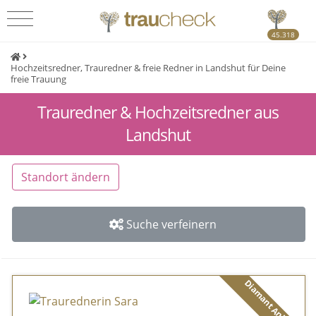
45.318
Hochzeitsredner, Trauredner & freie Redner in Landshut für Deine
freie Trauung
Trauredner & Hochzeitsredner aus
Landshut
Standort ändern
Suche verfeinern
Diamant Anbieter