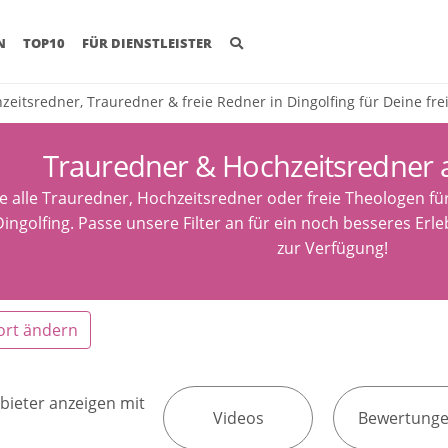
(CURRENT)
N
TOP10
FÜR DIENSTLEISTER
zeitsredner, Trauredner & freie Redner in Dingolfing für Deine fr
Trauredner & Hochzeitsredner a
e alle Trauredner, Hochzeitsredner oder freie Theologen fü
ingolfing. Passe unsere Filter an für ein noch besseres Erl
zur Verfügung!
ort ändern
bieter anzeigen mit
Videos
Bewertung