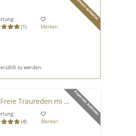
Diamant Anbieter
rtung:
(1)
Merken
 erzählt zu werden.
Premium Anbieter
Freie Traureden mi ...
rtung:
(4)
Merken