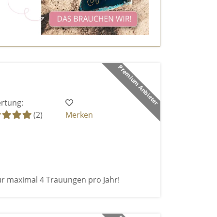
Premium Anbieter
rtung:
(2)
Merken
ur maximal 4 Trauungen pro Jahr!