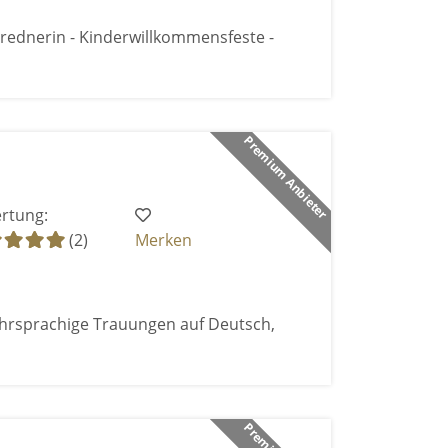
rednerin - Kinderwillkommensfeste -
Premium Anbieter
rtung:
(2)
Merken
hrsprachige Trauungen auf Deutsch,