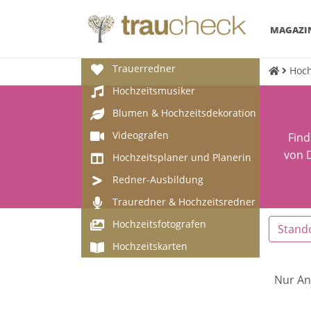
MAGAZI
Trauerredner
Hoch
Hochzeitsmusiker
Blumen & Hochzeitsdekoration
Videografen
Find
von D
Hochzeitsplaner und Planerin
Redner-Ausbildung
Trauredner & Hochzeitsredner
Hochzeitsfotografen
Stand
Hochzeitskarten
Nur An