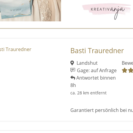
Basti Trauredner
Landshut
Bewe
Gage: auf Anfrage
Antwortet binnen
8h
ca. 28 km entfernt
Garantiert persönlich bei n