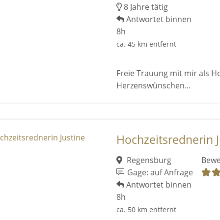
8 Jahre tätig
Antwortet binnen
8h
ca. 45 km entfernt
Freie Trauung mit mir als 
Herzenswünschen...
Hochzeitsrednerin J
Regensburg
Bewe
Gage: auf Anfrage
Antwortet binnen
8h
ca. 50 km entfernt