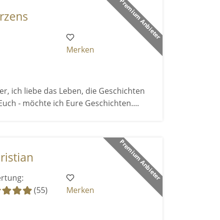
Premium Anbieter
rzens
Merken
fer, ich liebe das Leben, die Geschichten
Euch - möchte ich Eure Geschichten....
Premium Anbieter
ristian
rtung:
(55)
Merken