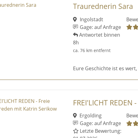
Traurednerin Sara
Ingolstadt
Bewe
Gage: auf Anfrage
Antwortet binnen
8h
ca. 76 km entfernt
Eure Geschichte ist es wert,
FREI'LICHT REDEN - 
Ergolding
Bewe
Gage: auf Anfrage
Letzte Bewertung: