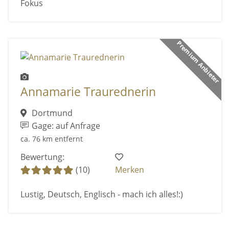
Fokus
Premium Anbieter
Annamarie Traurednerin
Dortmund
Gage: auf Anfrage
ca. 76 km entfernt
Bewertung:
(10)
Merken
Lustig, Deutsch, Englisch - mach ich alles!:)