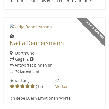
mit Daniel Pabst als Euren Freien Trauredner.
Premium Anbieter
Nadja Dennersmann
Dortmund
Gage: €
Antwortet binnen 8h
ca. 70 km entfernt
Bewertung:
(16)
Merken
Ich gebe Euern Emotionen Worte