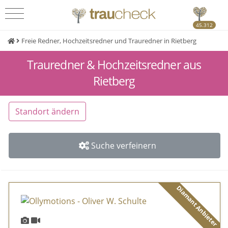
45.312
Freie Redner, Hochzeitsredner und Trauredner in Rietberg
Trauredner & Hochzeitsredner aus
Rietberg
Standort ändern
Suche verfeinern
Diamant Anbieter