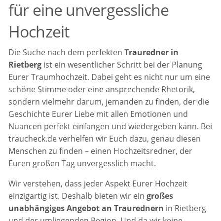
für eine unvergessliche
Hochzeit
Die Suche nach dem perfekten
Trauredner in
Rietberg
ist ein wesentlicher Schritt bei der Planung
Eurer Traumhochzeit. Dabei geht es nicht nur um eine
schöne Stimme oder eine ansprechende Rhetorik,
sondern vielmehr darum, jemanden zu finden, der die
Geschichte Eurer Liebe mit allen Emotionen und
Nuancen perfekt einfangen und wiedergeben kann. Bei
traucheck.de verhelfen wir Euch dazu, genau diesen
Menschen zu finden – einen Hochzeitsredner, der
Euren großen Tag unvergesslich macht.
Wir verstehen, dass jeder Aspekt Eurer Hochzeit
einzigartig ist. Deshalb bieten wir ein
großes
unabhängiges Angebot an Traurednern
in Rietberg
und der umliegenden Region. Und da wir keine