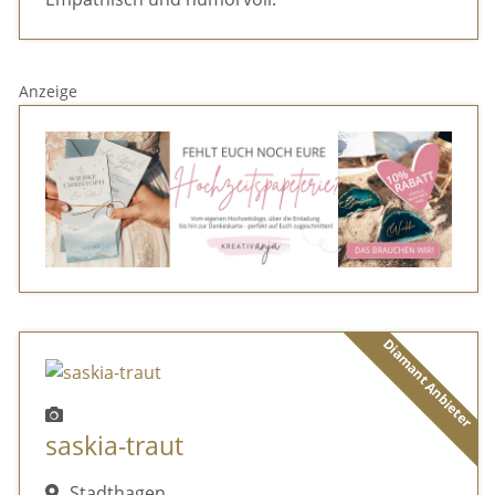
Anzeige
Diamant Anbieter
saskia-traut
Stadthagen